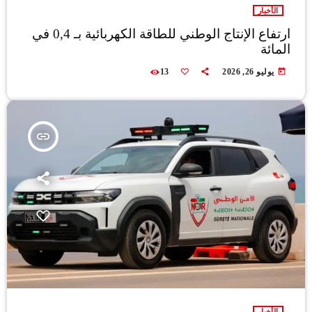
الأخبار
ارتفاع الإنتاج الوطني للطاقة الكهربائية بـ 0,4 في
المائة
today
يوليو 26, 2026
13
insert_link
الأخبار