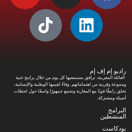
راديو إم إف إم
العائلة المغربية، ترافق مستمعيها كل يوم من خلال برامج غنية
ومتنوعة وقريبة من اهتماماتهم. وفاءً لقيمها الوطنية والإنسانية،
تخلق رابطًا قويًا مع المغاربة وتجمع جمهورًا واسعًا حول لحظات
أصيلة ومشتركة.
البرامج
المنشطين
بودكاست