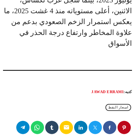
يوليوز 2025، بينما سجّل غرب تكساس،
الاثنين، أعلى مستوياته منذ 4 غشت 2025، ما
يعكس استمرار الزخم الصعودي بدعم من
علاوة المخاطر وارتفاع درجة الحذر في
الأسواق
كتبه:
JAWAD ERRAMI
اسعار النفط
email