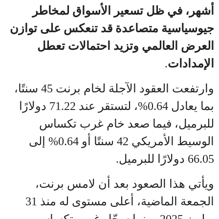
أشهر، في ظل تسعير الأسواق لمخاطر
جيوسياسية متصاعدة قد تنعكس على توازن
العرض العالمي وتزيد احتمالات تعطل
الإمدادات
.
وارتفعت العقود الآجلة لخام برنت 45 سنتًا،
بما يعادل 0.64%، لتستقر عند 71.22 دولارًا
للبرميل، فيما صعد خام غرب تكساس
الوسيط الأمريكي 42 سنتًا أو 0.64% إلى
66.05 دولارًا للبرميل
.
ويأتي هذا الصعود بعد أن لامس برنت،
الجمعة الماضية، أعلى مستوى له منذ 31