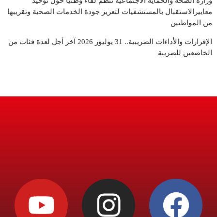
وزارة الصحة والحماية الاجتماعية تنظم لقاءً وطنياً حول توحيد
معاييرالاستقبال بالمستشفيات لتعزيز جودة الخدمات الصحية وتقريبها
من المواطنين
الإقرارات والأداءات الضريبية.. 31 يوليوز 2026 آخر أجل لعدة فئات من
الخاضعين للضريبة