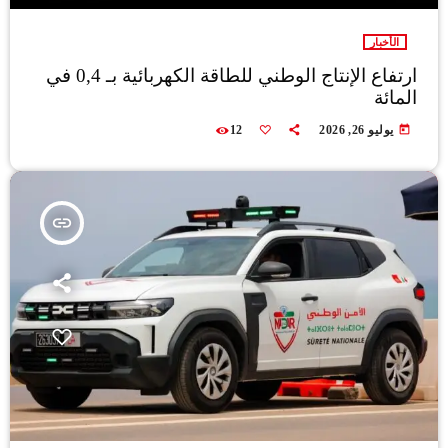
الأخبار
ارتفاع الإنتاج الوطني للطاقة الكهربائية بـ 0,4 في
المائة
today
يوليو 26, 2026
12
insert_link