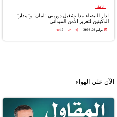
الأخبار
لدار البيضاء تبدأ تشغيل دوريتي “أمان” و”مدار”
الذكيتين لتعزيز الأمن الميداني
today
يوليو 26, 2026
10
الآن على الهواء