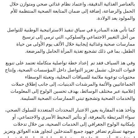
بالعناصر الغذائية الدقيقة، واعتماد نظام غذائي صحي ومتوازن خلال
الحمل والرضاعة، إضافة إلى ضمان المتابعة الصحية المنتظمة للأم
والمولود بعد الولادة.
كما تأتي هذه المبادرة في سياق تنفيذ الاستراتيجية الوطنية للتواصل
من أجل التغيير الاجتماعي والسلوكي، التي ترمي إلى ترسيخ
ممارسات صحية وغذائية إيجابية خلال الألف يوم الأولى من حياة
الطفل، بما في ذلك تشجيع تغذية المرأة الحامل والمرضعة.
وفي هذ السياف فقد تم إعداد خطة تواصلية متكاملة تعتمد على تنويع
قنوات التدخل، تشمل تعزيز التواصل داخل المؤسسات الصحية، وإنتاج
محتويات توعوية ملائمة للسياقات المحلية، وتعبئة الوسطاء
الجماعاتيين والأئمة والمرشدات الدينيات، إلى جانب إطلاق حملات
إعلامية عبر مختلف الوسائط، بهدف تحسين الولوج إلى المعلومات
والخدمات الصحية وتشجيع تبني الممارسات الصحية السليمة.
وتأخذ هذه المقاربة بعين الاعتبار المحددات المتعددة للسلوك الصحي،
سواء المرتبطة بالمعرفة، أو بتأثير المحيط الأسري والاجتماعي، أو
بإمكانية الولوج الجغرافي إلى الخدمات الصحية، من خلال تدخلات
موجهة تستلزم تضافر جهود جميع المتدخلين لتجاوز هذه العوائق وتعزيز