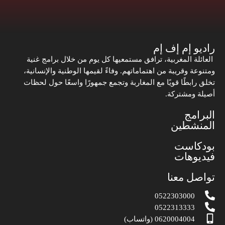
راديو إم إف إم
العائلة المغربية، ترافق مستمعيها كل يوم من خلال برامج غنية
ومتنوعة وقريبة من اهتماماتهم. وفاءً لقيمها الوطنية والإنسانية،
تخلق رابطًا قويًا مع المغاربة وتجمع جمهورًا واسعًا حول لحظات
أصيلة ومشتركة.
البرامج
المنشطين
بودكاست
فيديوهات
تواصل معنا
0522303000
0522313333
0620004004 (واتساب)