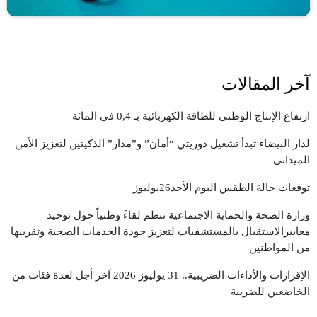
آخر المقالات
ارتفاع الإنتاج الوطني للطاقة الكهربائية بـ 0,4 في المائة
لدار البيضاء تبدأ تشغيل دوريتي “أمان” و”مدار” الذكيتين لتعزيز الأمن
الميداني
توقعات حالة الطقس البوم الأحد26يوليوز
وزارة الصحة والحماية الاجتماعية تنظم لقاءً وطنياً حول توحيد
معاييرالاستقبال بالمستشفيات لتعزيز جودة الخدمات الصحية وتقريبها
من المواطنين
الإقرارات والأداءات الضريبية.. 31 يوليوز 2026 آخر أجل لعدة فئات من
الخاضعين للضريبة