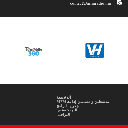
contact@mfmradio.ma
الرئيسية
منشطين و مقدمين إذاعة MFM
جدول البرامج
البودكاستس
التواصل