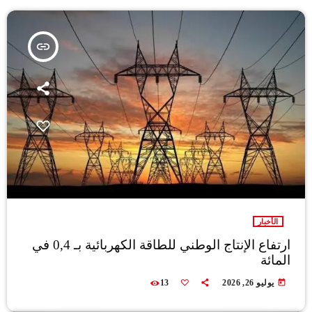
insert_link
الأخبار
ارتفاع الإنتاج الوطني للطاقة الكهربائية بـ 0,4 في
المائة
today
يوليو 26, 2026
13