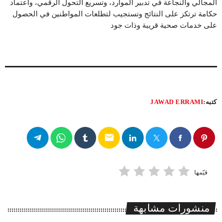
المجالي والنجاعة في تدبير الموارد، وتسريع التحول الرقمي، واعتماد
حكامة ترتكز على النتائج وتستجيب لتطلعات المواطنين في الحصول
على خدمات صحية قريبة وذات جود
كتبه:
JAWAD ERRAMI
email
قيّمها
منشورات مشابهة