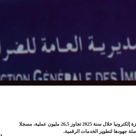
أفادت المديرية العامة للضرائب بأن عدد المعاملات المنجزة إلكترونيا خلال سنة 2025 تجاوز 26,5 مليون عملية، مسجلا
.