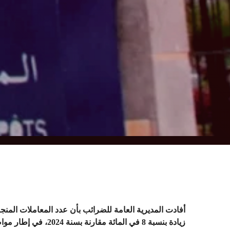
زيادة بنسبة 8 في المائة مقارنة بسنة 2024، في إطار مواصلة جهودها لتطوير الخدمات الرقمية