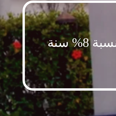
ارتفاع المعاملات الرقمية للضرائب بنسبة 8% سنة