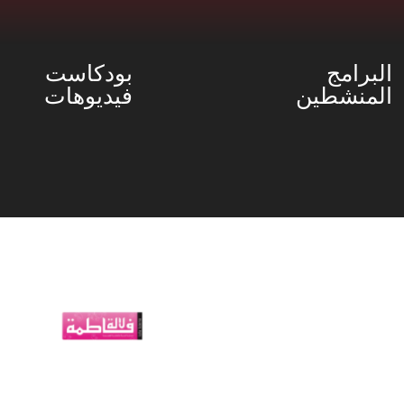
البرامج
بودكاست
المنشطين
فيديوهات