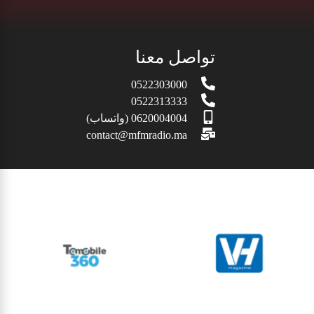
تواصل معنا
0522303000
0522313333
0620004004 (واتساب)
contact@mfmradio.ma