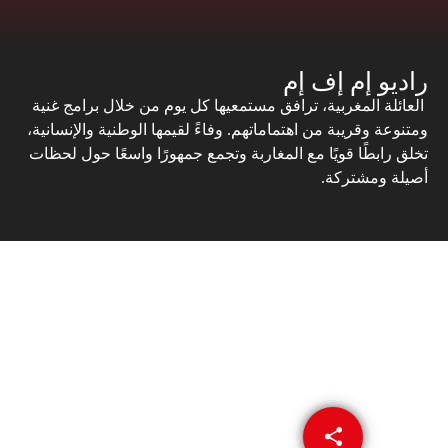
راديو إم إف إم
العائلة المغربية، ترافق مستمعيها كل يوم من خلال برامج غنية
ومتنوعة وقريبة من اهتماماتهم. وفاءً لقيمها الوطنية والإنسانية،
تخلق رابطًا قويًا مع المغاربة وتجمع جمهورًا واسعًا حول لحظات
أصيلة ومشتركة.
share
email