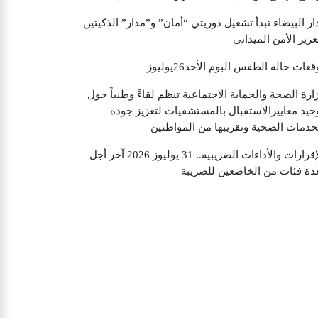
ار البيضاء تبدأ تشغيل دوريتي “أمان” و”مدار” الذكيتين
عزيز الأمن الميداني
قعات حالة الطقس البوم الأحد26يوليوز
ارة الصحة والحماية الاجتماعية تنظم لقاءً وطنياً حول
حيد معاييرالاستقبال بالمستشفيات لتعزيز جودة
خدمات الصحية وتقريبها من المواطنين
الإقرارات والأداءات الضريبية.. 31 يوليوز 2026 آخر أجل
دة فئات من الخاضعين للضريبة