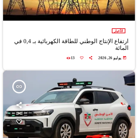
الأخبار
ارتفاع الإنتاج الوطني للطاقة الكهربائية بـ 0,4 في
المائة
today
يوليو 26, 2026
13
insert_link