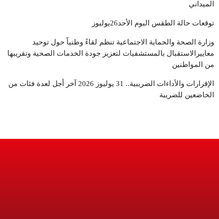
الميداني
توقعات حالة الطقس البوم الأحد26يوليوز
وزارة الصحة والحماية الاجتماعية تنظم لقاءً وطنياً حول توحيد
معاييرالاستقبال بالمستشفيات لتعزيز جودة الخدمات الصحية وتقريبها
من المواطنين
الإقرارات والأداءات الضريبية.. 31 يوليوز 2026 آخر أجل لعدة فئات من
الخاضعين للضريبة