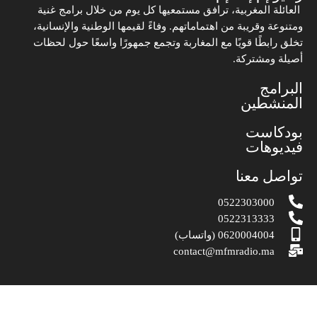
العائلة المغربية، ترافق مستمعيها كل يوم من خلال برامج غنية
ومتنوعة وقريبة من اهتماماتهم. وفاءً لقيمها الوطنية والإنسانية،
تخلق رابطًا قويًا مع المغاربة وتجمع جمهورًا واسعًا حول لحظات
أصيلة ومشتركة.
البرامج
المنشطين
بودكاست
فيديوهات
تواصل معنا
0522303000
0522313333
0620004004 (واتساب)
contact@mfmradio.ma