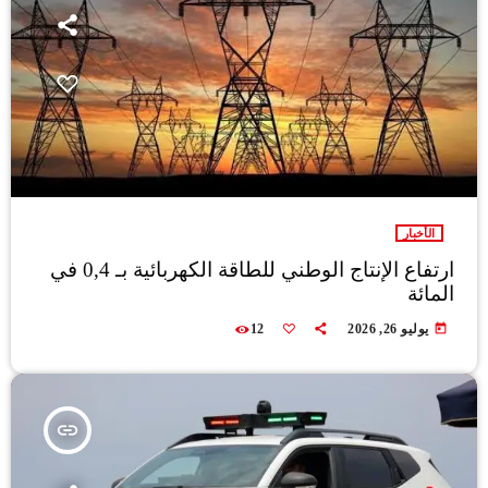
الأخبار
ارتفاع الإنتاج الوطني للطاقة الكهربائية بـ 0,4 في
المائة
today
يوليو 26, 2026
12
insert_link