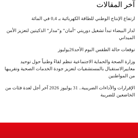
آخر المقالات
ارتفاع الإنتاج الوطني للطاقة الكهربائية بـ 0,4 في المائة
لدار البيضاء تبدأ تشغيل دوريتي “أمان” و”مدار” الذكيتين لتعزيز الأمن
الميداني
توقعات حالة الطقس البوم الأحد26يوليوز
وزارة الصحة والحماية الاجتماعية تنظم لقاءً وطنياً حول توحيد
معاييرالاستقبال بالمستشفيات لتعزيز جودة الخدمات الصحية وتقريبها
من المواطنين
الإقرارات والأداءات الضريبية.. 31 يوليوز 2026 آخر أجل لعدة فئات من
الخاضعين للضريبة