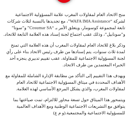
منح الاتحاد العام لمقاولات المغرب علامة المسؤولية الاجتماعية
لشركة “WAFA IMA Assistance”، مع تجديدها بالنسبة لثلاث شركات
تابعة لمجموعة كوسومار، ويتعلق الأمر بـ “Cosumar SA” و”سوتا”
و”سونابيل”، وذلك عقب اجتماع لجنة إسناد هذه العلامة التابعة للاتحاد.
وذكر بلاغ للاتحاد العام لمقاولات المغرب أن هذه العلامة التي تمنح
لمدة ثلاث سنوات، يتم إسنادها من طرف رئيس الاتحاد بناء على رأي
لجنة المسؤولية الاجتماعية للمقاولة، عقب تقييم تدبيري ينجزه أحد
الخبراء المعتمدين من طرف الاتحاد.
ويهدف هذا التقييم إلى التأكد من مطابقة الإدارة الشاملة للمقاولة مع
الأهداف المحددة في ميثاق المسؤولية الاجتماعية للاتحاد العام
لمقاولات المغرب، والذي يشكل المرجع الأساسي لهذه العلامة.
ويتمحور هذا الميثاق حول تسعة محاور للالتزام، تمت صياغتها بما
يتوافق مع التشريعات الاجتماعية الوطنية ومع الأهداف العالمية
للمسؤولية الاجتماعية والمجتمعية.(و م ع)