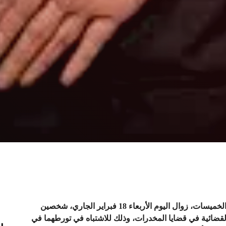
أوقفت عناصر الشرطة بالمنطقة الإقليمية للأمن بمدينة الخميسات، زوال اليوم الأربعاء 18 فبراير الجاري، شخصين
ن ذوي السوابق القضائية في قضايا المخدرات، وذلك للاشتباه في تورطهما في