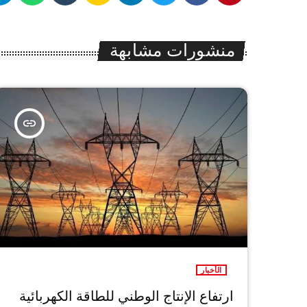
منشورات مشابهة
insert_link
الأخبار
ارتفاع الإنتاج الوطني للطاقة الكهربائية