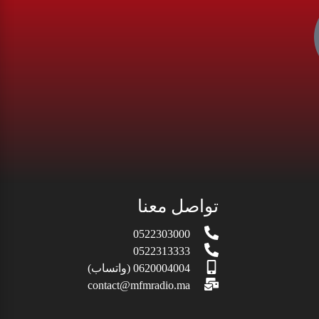
تواصل معنا
0522303000
0522313333
0620004004 (واتساب)
contact@mfmradio.ma