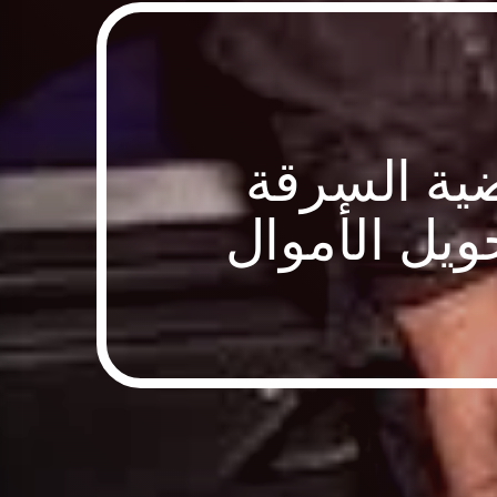
ية السرقة
ويل الأموال