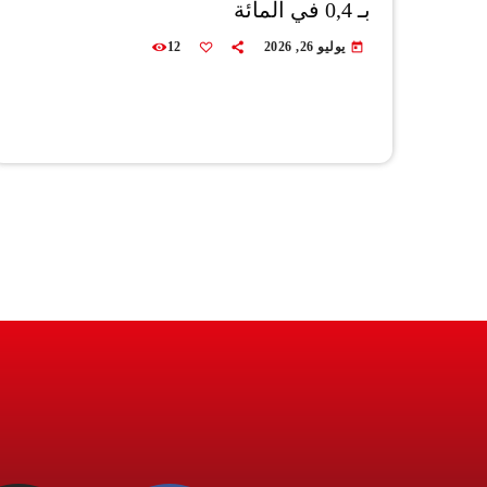
بـ 0,4 في المائة
يوليو 26, 2026
12
today