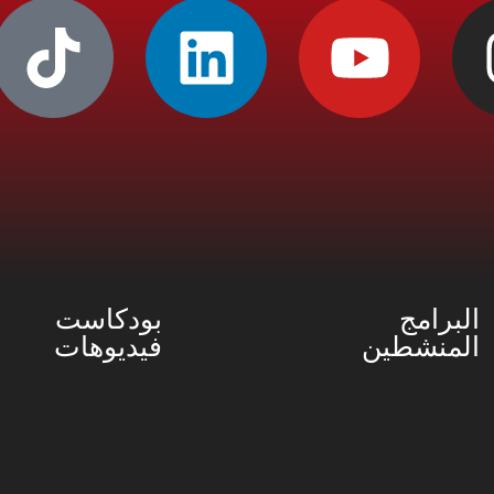
البرامج
بودكاست
المنشطين
فيديوهات