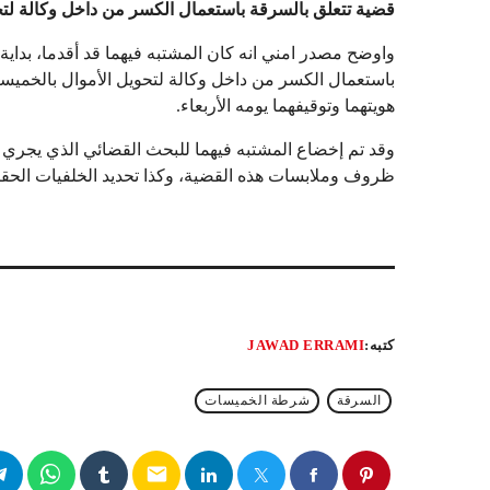
قضية تتعلق بالسرقة باستعمال الكسر من داخل وكالة لتح
واوضح مصدر امني انه كان المشتبه فيهما قد أقدما، بداية 
باستعمال الكسر من داخل وكالة لتحويل الأموال بالخميسا
هويتهما وتوقيفهما يومه الأربعاء.
وقد تم إخضاع المشتبه فيهما للبحث القضائي الذي يجري
ظروف وملابسات هذه القضية، وكذا تحديد الخلفيات الحقيقي
كتبه:
JAWAD ERRAMI
السرقة
شرطة الخميسات
email