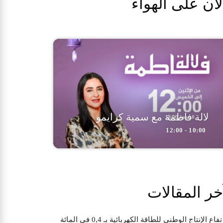
لآن على الهواء
لالة فاطمة مع سمية كرايمو
10:00 - 12:00
خر المقالات
تفاع الإنتاج الوطني للطاقة الكهربائية بـ 0,4 في المائة