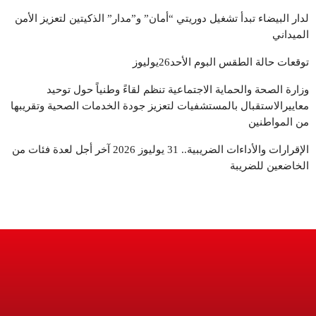
لدار البيضاء تبدأ تشغيل دوريتي “أمان” و”مدار” الذكيتين لتعزيز الأمن
الميداني
توقعات حالة الطقس البوم الأحد26يوليوز
وزارة الصحة والحماية الاجتماعية تنظم لقاءً وطنياً حول توحيد
معاييرالاستقبال بالمستشفيات لتعزيز جودة الخدمات الصحية وتقريبها
من المواطنين
الإقرارات والأداءات الضريبية.. 31 يوليوز 2026 آخر أجل لعدة فئات من
الخاضعين للضريبة