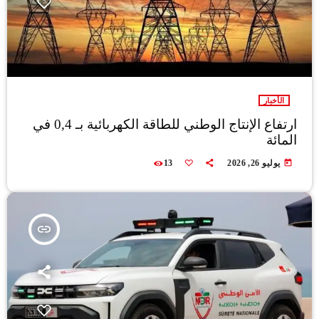
الأخبار
ارتفاع الإنتاج الوطني للطاقة الكهربائية بـ 0,4 في
المائة
today
يوليو 26, 2026
13
insert_link