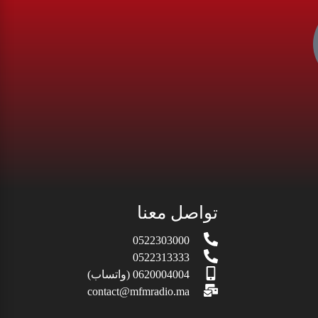
تواصل معنا
0522303000
0522313333
0620004004 (واتساب)
contact@mfmradio.ma