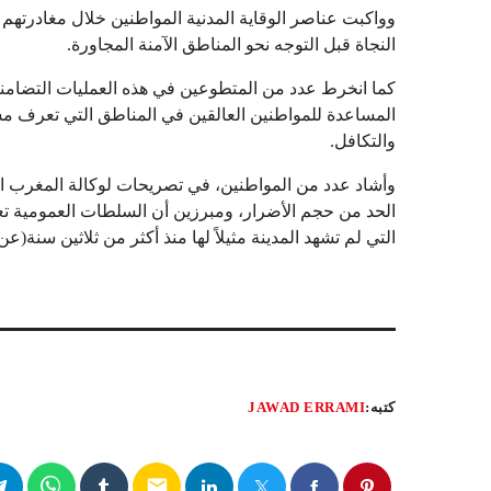
وواكبت عناصر الوقاية المدنية المواطنين خلال مغادرتهم
النجاة قبل التوجه نحو المناطق الآمنة المجاورة.
كما انخرط عدد من المتطوعين في هذه العمليات التضامن
المساعدة للمواطنين العالقين في المناطق التي تعرف 
والتكافل.
وأشاد عدد من المواطنين، في تصريحات لوكالة المغرب العرب
الحد من حجم الأضرار، ومبرزين أن السلطات العمومية تعا
التي لم تشهد المدينة مثيلاً لها منذ أكثر من ثلاثين سنة(
كتبه:
JAWAD ERRAMI
email