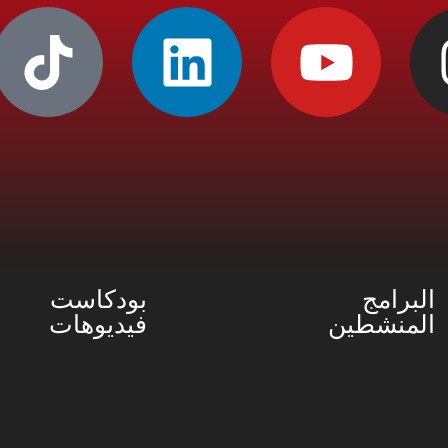
البرامج
بودكاست
المنشطين
فيديوهات