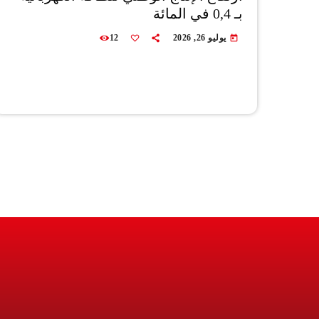
بـ 0,4 في المائة
يوليو 26, 2026
12
today