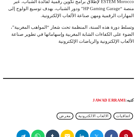
ESTEM Morocco لإطلاق برامج تكوين رقمية لفائدة الشباب، عبر
منصة “HP Gaming Garage” ودور الشباب، بهدف توسيع الولوج إلى
المهارات الرقمية ومهن صناعة الألعاب الإلكترونية.
وتسلط دورة هذه السنة، المنظمة تحت شعار “المواهب المغربية”،
الضوء على الكفاءات الشابة المغربية وإسهاماتها في تطوير صناعة
الألعاب الإلكترونية والرياضات الإلكترونية
كتبه:
JAWAD ERRAMI
اتفاقيات
الالعاب الالكترونية
معرض
email