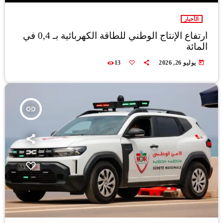
الأخبار
ارتفاع الإنتاج الوطني للطاقة الكهربائية بـ 0,4 في
المائة
today
يوليو 26, 2026
13
insert_link