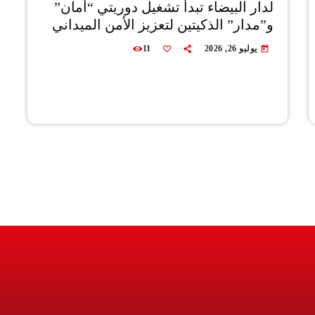
لدار البيضاء تبدأ تشغيل دوريتي “أمان”
و”مدار” الذكيتين لتعزيز الأمن الميداني
يوليو 26, 2026
11
today