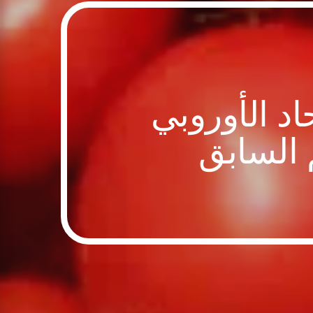
د الأوروبي