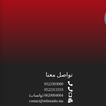
تواصل معنا
0522303000
0522313333
0620004004 (واتساب)
contact@mfmradio.ma