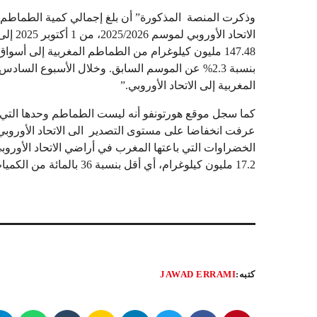
وذكرت المنصة المذكورة” أن بلغ إجمالي كمية الطماطم
المغربية إلى الاتحاد الأوروبي.”
كما سجل موقع هورتونفو أنه ليست الطماطم وحدها التي 
17.2 مليون كيلوغرام، أي أقل بنسبة 36 بالمائة من الكميات المقابلة لنفس تواريخ الحملة السابقة”
كتبه:
JAWAD ERRAMI