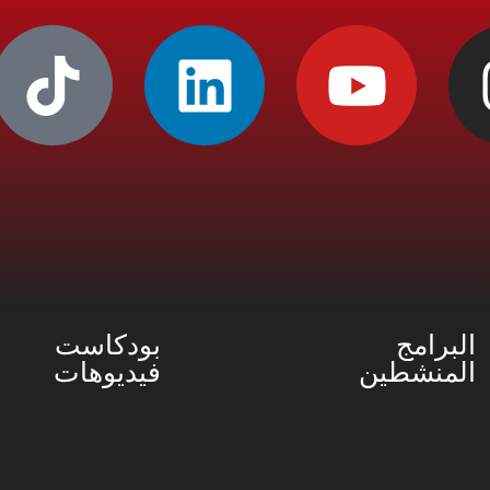
البرامج
بودكاست
المنشطين
فيديوهات