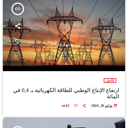
insert_link
الأخبار
ارتفاع الإنتاج الوطني للطاقة الكهربائية بـ 0,4 في
المائة
today
يوليو 26, 2026
13