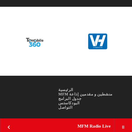
الرئيسية
منشطين و مقدمين إذاعة MFM
جدول البرامج
البودكاستس
التواصل
MFM Radio Live
keyboard_arrow_right
pause