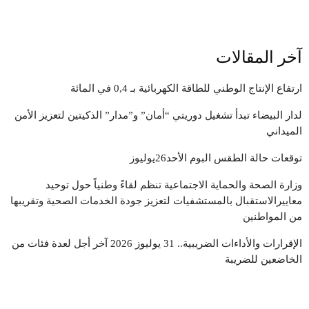
آخر المقالات
ارتفاع الإنتاج الوطني للطاقة الكهربائية بـ 0,4 في المائة
لدار البيضاء تبدأ تشغيل دوريتي “أمان” و”مدار” الذكيتين لتعزيز الأمن
الميداني
توقعات حالة الطقس البوم الأحد26يوليوز
وزارة الصحة والحماية الاجتماعية تنظم لقاءً وطنياً حول توحيد
معاييرالاستقبال بالمستشفيات لتعزيز جودة الخدمات الصحية وتقريبها
من المواطنين
الإقرارات والأداءات الضريبية.. 31 يوليوز 2026 آخر أجل لعدة فئات من
الخاضعين للضريبة