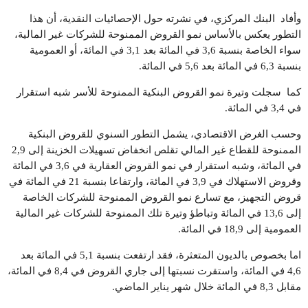
وأفاد البنك المركزي، في نشرته حول الإحصائيات النقدية، أن هذا
التطور يعكس بالأساس نمو القروض الممنوحة للشركات غير المالية،
سواء الخاصة بنسبة 3,6 في المائة بعد 3,1 في المائة، أو العمومية
بنسبة 6,3 في المائة بعد 5,6 في المائة.
كما سجلت وتيرة نمو القروض البنكية الممنوحة للأسر شبه استقرار
في 3,4 في المائة.
وحسب الغرض الاقتصادي، يشمل التطور السنوي للقروض البنكية
الممنوحة للقطاع غير المالي تقلص انخفاض تسهيلات الخزينة إلى 2,9
في المائة، وشبه استقرار في نمو القروض العقارية في 3,6 في المائة
وقروض الاستهلاك في 3,9 في المائة، وارتفاعا بنسبة 21 في المائة في
قروض التجهيز، مع تسارع نمو القروض الممنوحة للشركات الخاصة
إلى 13,6 في المائة وتباطؤ وتيرة تلك الممنوحة للشركات غير المالية
العمومية إلى 18,9 في المائة.
اما بخصوص بالديون المتعثرة، فقد ارتفعت بنسبة 5,1 في المائة بعد
4,6 في المائة، واستقرت نسبتها إلى جاري القروض في 8,4 في المائة،
مقابل 8,3 في المائة خلال شهر يناير الماضي.