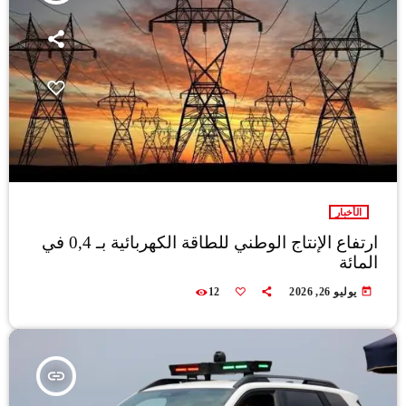
الأخبار
ارتفاع الإنتاج الوطني للطاقة الكهربائية بـ 0,4 في
المائة
today
يوليو 26, 2026
12
insert_link