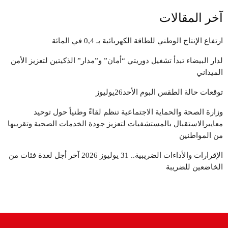
آخر المقالات
ارتفاع الإنتاج الوطني للطاقة الكهربائية بـ 0,4 في المائة
لدار البيضاء تبدأ تشغيل دوريتي “أمان” و”مدار” الذكيتين لتعزيز الأمن
الميداني
توقعات حالة الطقس البوم الأحد26يوليوز
وزارة الصحة والحماية الاجتماعية تنظم لقاءً وطنياً حول توحيد
معاييرالاستقبال بالمستشفيات لتعزيز جودة الخدمات الصحية وتقريبها
من المواطنين
الإقرارات والأداءات الضريبية.. 31 يوليوز 2026 آخر أجل لعدة فئات من
الخاضعين للضريبة