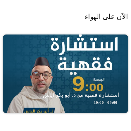
الآن على الهواء
استشارة فقهية مع د. أبو بكر إياس
09:00 - 10:00