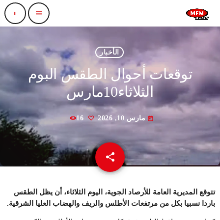
pause
menu
الأخبار
توقعات أحوال الطقس البوم
الثلاثاء10مارس
مارس 10, 2026
16
today
share
email
تتوقع المديرية العامة للأرصاد الجوية،
اليوم
الثلاثاء، أن يظل الطقس
باردا نسبيا بكل من مرتفعات الأطلس والريف والهضاب العليا الشرقية
.