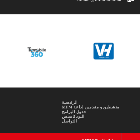
الرئيسية
منشطين و مقدمين إذاعة MFM
جدول البرامج
البودكاستس
التواصل