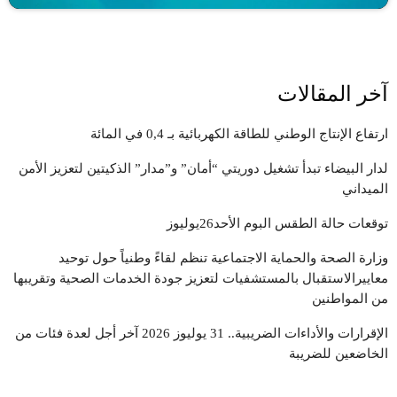
آخر المقالات
ارتفاع الإنتاج الوطني للطاقة الكهربائية بـ 0,4 في المائة
لدار البيضاء تبدأ تشغيل دوريتي “أمان” و”مدار” الذكيتين لتعزيز الأمن
الميداني
توقعات حالة الطقس البوم الأحد26يوليوز
وزارة الصحة والحماية الاجتماعية تنظم لقاءً وطنياً حول توحيد
معاييرالاستقبال بالمستشفيات لتعزيز جودة الخدمات الصحية وتقريبها
من المواطنين
الإقرارات والأداءات الضريبية.. 31 يوليوز 2026 آخر أجل لعدة فئات من
الخاضعين للضريبة