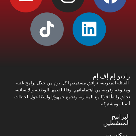
راديو إم إف إم
العائلة المغربية، ترافق مستمعيها كل يوم من خلال برامج غنية
ومتنوعة وقريبة من اهتماماتهم. وفاءً لقيمها الوطنية والإنسانية،
تخلق رابطًا قويًا مع المغاربة وتجمع جمهورًا واسعًا حول لحظات
أصيلة ومشتركة.
البرامج
المنشطين
بودكاست