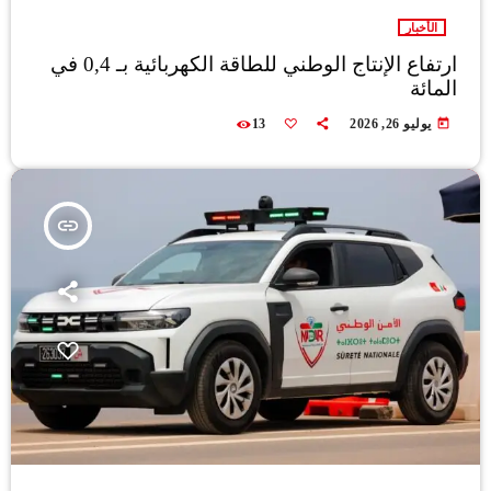
الأخبار
ارتفاع الإنتاج الوطني للطاقة الكهربائية بـ 0,4 في
المائة
today
يوليو 26, 2026
13
insert_link