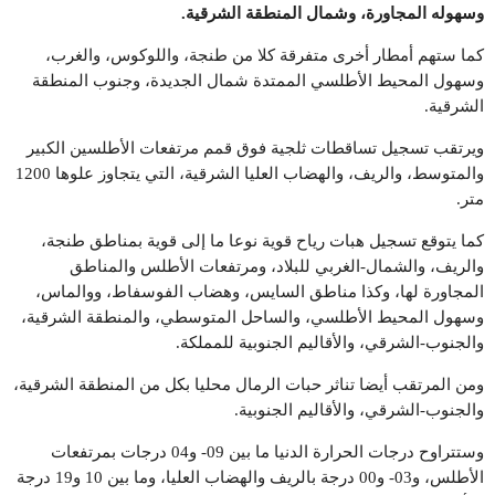
وسهوله المجاورة، وشمال المنطقة الشرقية
.
كما ستهم أمطار أخرى متفرقة كلا من طنجة، واللوكوس، والغرب،
وسهول المحيط الأطلسي الممتدة شمال الجديدة، وجنوب المنطقة
الشرقية.
ويرتقب تسجيل تساقطات ثلجية فوق قمم مرتفعات الأطلسين الكبير
والمتوسط، والريف، والهضاب العليا الشرقية، التي يتجاوز علوها 1200
متر.
كما يتوقع تسجيل هبات رياح قوية نوعا ما إلى قوية بمناطق طنجة،
والريف، والشمال-الغربي للبلاد، ومرتفعات الأطلس والمناطق
المجاورة لها، وكذا مناطق السايس، وهضاب الفوسفاط، ووالماس،
وسهول المحيط الأطلسي، والساحل المتوسطي، والمنطقة الشرقية،
والجنوب-الشرقي، والأقاليم الجنوبية للمملكة.
ومن المرتقب أيضا تناثر حبات الرمال محليا بكل من المنطقة الشرقية،
والجنوب-الشرقي، والأقاليم الجنوبية.
وستتراوح درجات الحرارة الدنيا ما بين 09- و04 درجات بمرتفعات
الأطلس، و03- و00 درجة بالريف والهضاب العليا، وما بين 10 و19 درجة