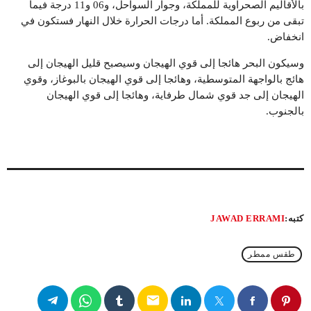
بالأقاليم الصحراوية للمملكة، وجوار السواحل، و06 و11 درجة فيما
تبقى من ربوع المملكة. أما درجات الحرارة خلال النهار فستكون في
انخفاض.
وسيكون البحر هائجا إلى قوي الهيجان وسيصبح قليل الهيجان إلى
هائج بالواجهة المتوسطية، وهائجا إلى قوي الهيجان بالبوغاز، وقوي
الهيجان إلى جد قوي شمال طرفاية، وهائجا إلى قوي الهيجان
بالجنوب.
كتبه:
JAWAD ERRAMI
طقس ممطر
email