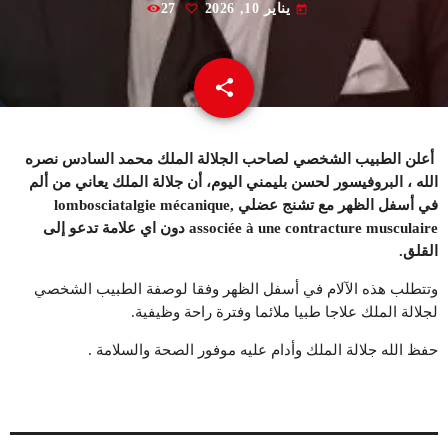
يناير 10, 2026
27
today
share
email
أعلن الطبيب الشخصي لصاحب الجلالة الملك محمد السادس نصره
الله ، البروفيسور لحسن بليمني اليوم، أن جلالة الملك يعاني من ألم
في أسفل الظهر مع تشنج عضلي lombosciatalgie mécanique,
associée à une contracture musculaire دون اي علامة تدعو إلى
القلق.
وتتطلب هذه الآلام في أسفل الظهر وفقا لوصفة الطبيب الشخصي
لجلالة الملك علاجا طبيا ملائما وفترة راحة وظيفية.
حفظ الله جلالة الملك وأدام عليه موفور الصحة والسلامة .