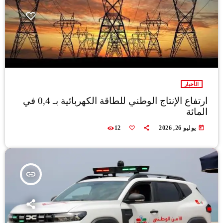
الأخبار
ارتفاع الإنتاج الوطني للطاقة الكهربائية بـ 0,4 في
المائة
today
يوليو 26, 2026
12
insert_link