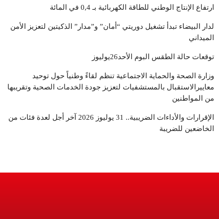
مجال."
ارتفاع الإنتاج الوطني للطاقة الكهربائية بـ 0,4 في المائة
لدار البيضاء تبدأ تشغيل دوريتي “أمان” و”مدار” الذكيتين لتعزيز الأمن
الميداني
توقعات حالة الطقس البوم الأحد26يوليوز
وزارة الصحة والحماية الاجتماعية تنظم لقاءً وطنياً حول توحيد
معاييرالاستقبال بالمستشفيات لتعزيز جودة الخدمات الصحية وتقريبها
من المواطنين
الإقرارات والأداءات الضريبية.. 31 يوليوز 2026 آخر أجل لعدة فئات من
الخاضعين للضريبة