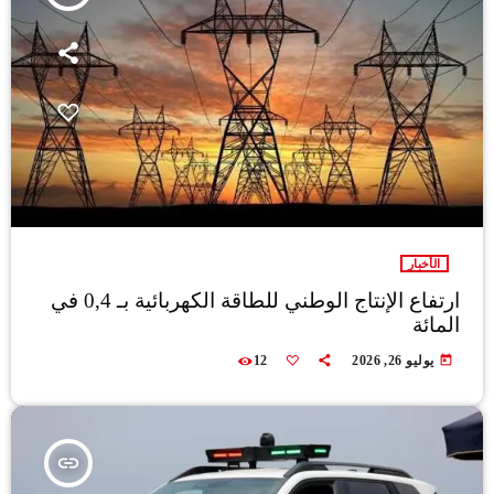
الأخبار
ارتفاع الإنتاج الوطني للطاقة الكهربائية بـ 0,4 في
المائة
today
يوليو 26, 2026
12
insert_link