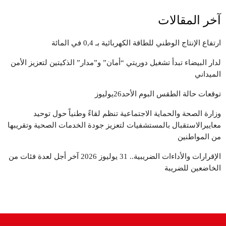
آخر المقالات
ارتفاع الإنتاج الوطني للطاقة الكهربائية بـ 0,4 في المائة
لدار البيضاء تبدأ تشغيل دوريتي “أمان” و”مدار” الذكيتين لتعزيز الأمن
الميداني
توقعات حالة الطقس البوم الأحد26يوليوز
وزارة الصحة والحماية الاجتماعية تنظم لقاءً وطنياً حول توحيد
معاييرالاستقبال بالمستشفيات لتعزيز جودة الخدمات الصحية وتقريبها
من المواطنين
الإقرارات والأداءات الضريبية.. 31 يوليوز 2026 آخر أجل لعدة فئات من
الخاضعين للضريبة