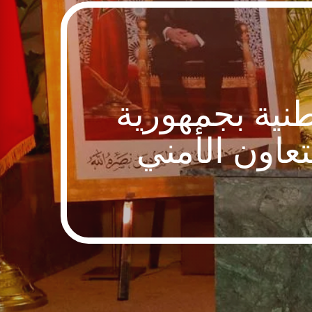
ية بجمهورية
تعاون الأمني