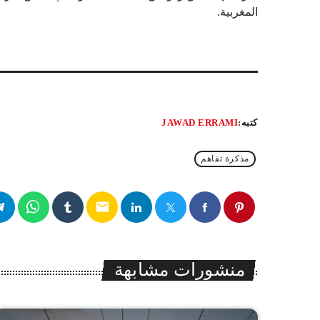
المغربية.
كتبه:
JAWAD ERRAMI
مذكرة تفاهم
email
منشورات مشابهة