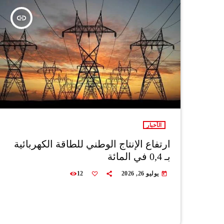
insert_link
الأخبار
ارتفاع الإنتاج الوطني للطاقة الكهربائية
بـ 0,4 في المائة
يوليو 26, 2026
12
today