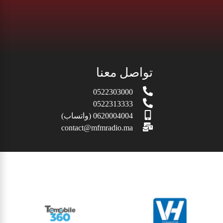
تواصل معنا
0522303000
0522313333
0620004004 (واتساب)
contact@mfmradio.ma