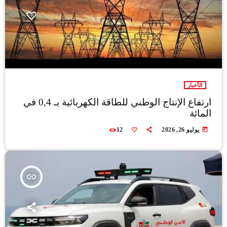
الأخبار
ارتفاع الإنتاج الوطني للطاقة الكهربائية بـ 0,4 في
المائة
today
يوليو 26, 2026
12
insert_link