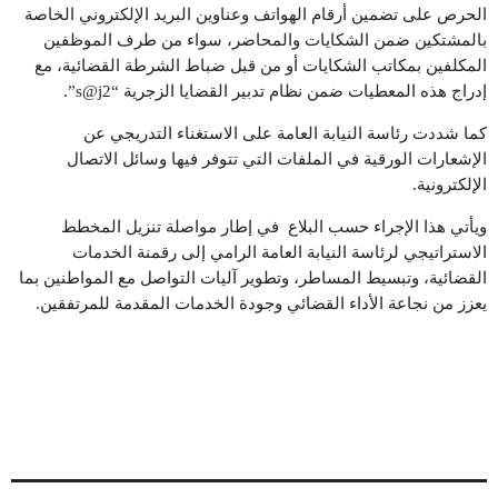
الحرص على تضمين أرقام الهواتف وعناوين البريد الإلكتروني الخاصة
بالمشتكين ضمن الشكايات والمحاضر، سواء من طرف الموظفين
المكلفين بمكاتب الشكايات أو من قبل ضباط الشرطة القضائية، مع
إدراج هذه المعطيات ضمن نظام تدبير القضايا الزجرية “s@j2”.
كما شددت رئاسة النيابة العامة على الاستغناء التدريجي عن
الإشعارات الورقية في الملفات التي تتوفر فيها وسائل الاتصال
الإلكترونية.
ويأتي هذا الإجراء حسب البلاع في إطار مواصلة تنزيل المخطط
الاستراتيجي لرئاسة النيابة العامة الرامي إلى رقمنة الخدمات
القضائية، وتبسيط المساطر، وتطوير آليات التواصل مع المواطنين بما
يعزز من نجاعة الأداء القضائي وجودة الخدمات المقدمة للمرتفقين.