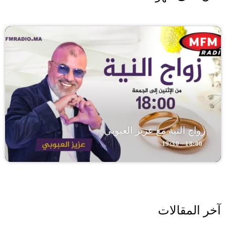
زواج النية مع عزيز العيوبي
18:00 - 19:30
آخر المقالات