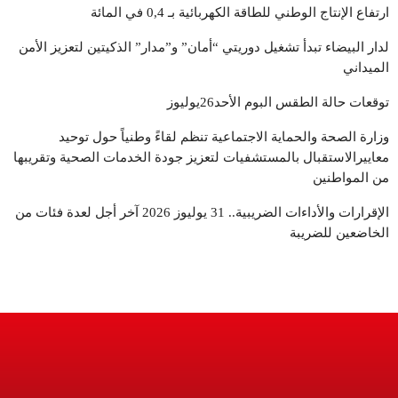
ارتفاع الإنتاج الوطني للطاقة الكهربائية بـ 0,4 في المائة
لدار البيضاء تبدأ تشغيل دوريتي “أمان” و”مدار” الذكيتين لتعزيز الأمن
الميداني
توقعات حالة الطقس البوم الأحد26يوليوز
وزارة الصحة والحماية الاجتماعية تنظم لقاءً وطنياً حول توحيد
معاييرالاستقبال بالمستشفيات لتعزيز جودة الخدمات الصحية وتقريبها
من المواطنين
الإقرارات والأداءات الضريبية.. 31 يوليوز 2026 آخر أجل لعدة فئات من
الخاضعين للضريبة