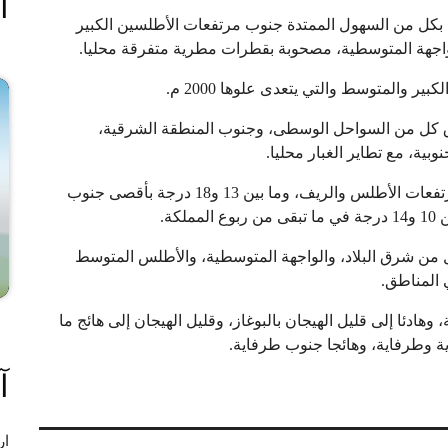
ا
مة بكل من السهول الممتدة جنوب مرتفعات الأطلسين الكبير
اجهة المتوسطية، مصحوبة بقطرات مطرية متفرقة محليا.
 والمتوسط والتي يتعدى علوها 2000 م.
وق كل من السواحل الوسطى، وجنوب المنطقة الشرقية،
بية، مع تطاير الغبار محليا.
وستتراوح درجات الحرارة الدنيا ما بين 02 و09 درجات بمرتفعات الأطلس والريف، وما بين 13 و18 درجة بأقصى جنوب
ة.
 من شرق البلاد، والواجهة المتوسطية، والأطلس المتوسط
 المناطق.
وهادئا إلى قليل الهيجان بالبوغاز، وقليل الهيجان إلى هائج ما
دية وطرفاية، وهائجا جنوب طرفاية.
آ
ار