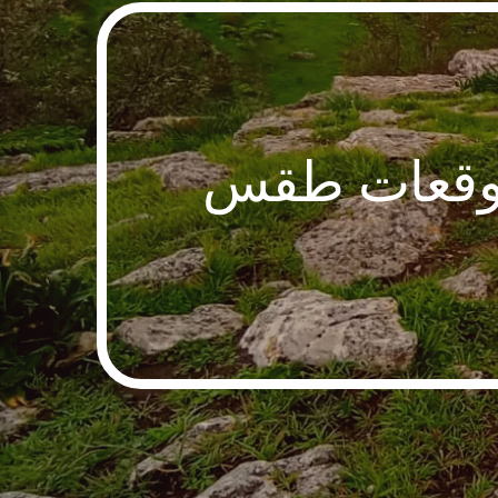
 توقعات طقس