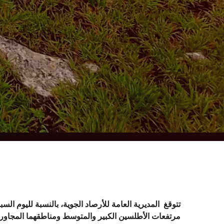
تتوقغ المديرية العامة للأرصاد الجوية، بالنسبة لليوم 
مرتفعات الأطلسين الكبير والمتوسط ومناطقهما المجاورة