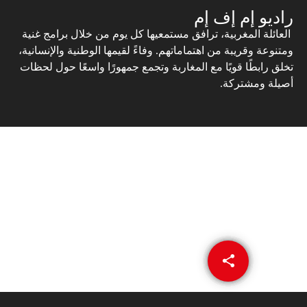
راديو إم إف إم
العائلة المغربية، ترافق مستمعيها كل يوم من خلال برامج غنية
ومتنوعة وقريبة من اهتماماتهم. وفاءً لقيمها الوطنية والإنسانية،
تخلق رابطًا قويًا مع المغاربة وتجمع جمهورًا واسعًا حول لحظات
أصيلة ومشتركة.
share
email