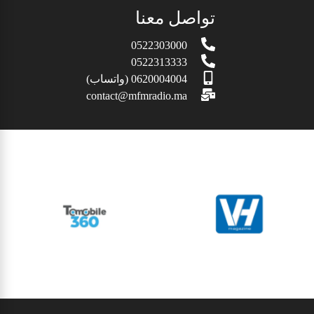
تواصل معنا
0522303000
0522313333
0620004004 (واتساب)
contact@mfmradio.ma