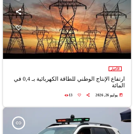
الأخبار
ارتفاع الإنتاج الوطني للطاقة الكهربائية بـ 0,4 في
المائة
today
يوليو 26, 2026
13
insert_link