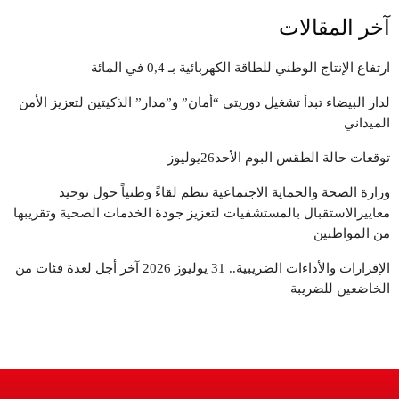
آخر المقالات
ارتفاع الإنتاج الوطني للطاقة الكهربائية بـ 0,4 في المائة
لدار البيضاء تبدأ تشغيل دوريتي “أمان” و”مدار” الذكيتين لتعزيز الأمن
الميداني
توقعات حالة الطقس البوم الأحد26يوليوز
وزارة الصحة والحماية الاجتماعية تنظم لقاءً وطنياً حول توحيد
معاييرالاستقبال بالمستشفيات لتعزيز جودة الخدمات الصحية وتقريبها
من المواطنين
الإقرارات والأداءات الضريبية.. 31 يوليوز 2026 آخر أجل لعدة فئات من
الخاضعين للضريبة