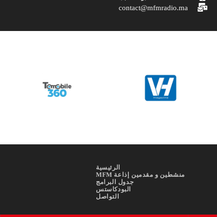
contact@mfmradio.ma
الرئيسية
منشطين و مقدمين إذاعة MFM
جدول البرامج
البودكاستس
التواصل