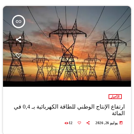
insert_link
الأخبار
ارتفاع الإنتاج الوطني للطاقة الكهربائية بـ 0,4 في
المائة
today
يوليو 26, 2026
12