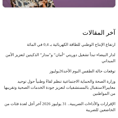
آخر المقالات
ارتفاع الإنتاج الوطني للطاقة الكهربائية بـ 0,4 في المائة
لدار البيضاء تبدأ تشغيل دوريتي “أمان” و”مدار” الذكيتين لتعزيز الأمن
الميداني
توقعات حالة الطقس البوم الأحد26يوليوز
وزارة الصحة والحماية الاجتماعية تنظم لقاءً وطنياً حول توحيد
معاييرالاستقبال بالمستشفيات لتعزيز جودة الخدمات الصحية وتقريبها
من المواطنين
الإقرارات والأداءات الضريبية.. 31 يوليوز 2026 آخر أجل لعدة فئات من
الخاضعين للضريبة