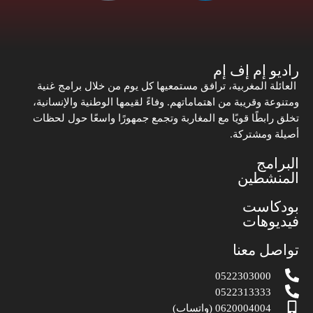
راديو إم إف إم
العائلة المغربية، ترافق مستمعيها كل يوم من خلال برامج غنية
ومتنوعة وقريبة من اهتماماتهم. وفاءً لقيمها الوطنية والإنسانية،
تخلق رابطًا قويًا مع المغاربة وتجمع جمهورًا واسعًا حول لحظات
أصيلة ومشتركة.
البرامج
المنشطين
بودكاست
فيديوهات
تواصل معنا
0522303000
0522313333
0620004004 (واتساب)