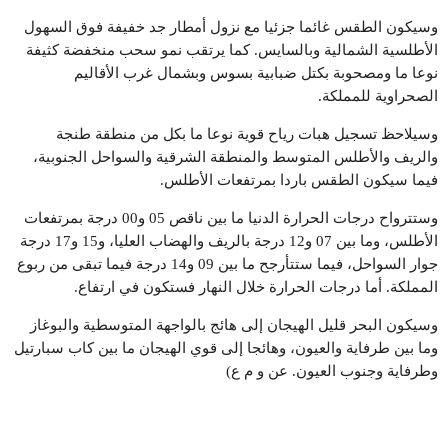
وسيكون الطقس غائما جزئيا مع نزول أمطار جد خفيفة فوق السهول
الأطلسية الشمالية وبالسايس. كما يرتقب نمو سحب منخفضة كثيفة
نوعا ما ومصحوبة بكتل ضبابية بسوس وبشمال غرب الأقاليم
الصحراوية للمملكة.
وسيلاحظ تسجيل هبات رياح قوية نوعا ما بكل من منطقة طنجة
والريف والأطلس المتوسط والمنطقة الشرقية والسواحل الجنوبية،
فيما سيكون الطقس باردا بمرتفعات الأطلس.
وستترواح درجات الحرارة الدنيا ما بين ناقص 05 و00 درجة بمرتفعات
الأطلس، وما بين 07 و12 درجة بالريف والهضاب العليا، و15 و17 درجة
جوار السواحل، فيما ستتأرجح ما بين 09 و14 درجة فيما تبقى من ربوع
المملكة. أما درجات الحرارة خلال النهار فستكون في ارتفاع.
وسيكون البحر قليل الهيجان إلى هائج بالواجهة المتوسطية والبوغاز
وما بين طرفاية والعيون، وهائجا إلى قوي الهيجان ما بين كاب سبارتيل
وطرفاية وجنوب العيون. عن و م ع)