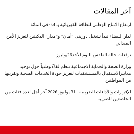
آخر المقالات
ارتفاع الإنتاج الوطني للطاقة الكهربائية بـ 0,4 في المائة
لدار البيضاء تبدأ تشغيل دوريتي “أمان” و”مدار” الذكيتين لتعزيز الأمن
الميداني
توقعات حالة الطقس البوم الأحد26يوليوز
وزارة الصحة والحماية الاجتماعية تنظم لقاءً وطنياً حول توحيد
معاييرالاستقبال بالمستشفيات لتعزيز جودة الخدمات الصحية وتقريبها
من المواطنين
الإقرارات والأداءات الضريبية.. 31 يوليوز 2026 آخر أجل لعدة فئات من
الخاضعين للضريبة