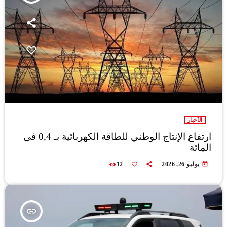
الأخبار
ارتفاع الإنتاج الوطني للطاقة الكهربائية بـ 0,4 في
المائة
today
يوليو 26, 2026
12
insert_link