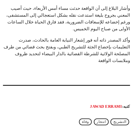
وأشار البلاغ إلى أن الواقعة حدثت مساء أمس الأربعاء، حيث أصيب
المعني بجروح بليغة استدعت نقله بشكل استعجالي إلى المستشفى،
ورغم إخضاعه للإسعافات الضرورية، فقد فارق الحياة خلال الساعات
الأولى من صباح اليوم الخميس.
وأكد المصدر ذاته أنه فور إشعار النيابة العامة بالحادث، صدرت
التعليمات بإخضاع الجثة للتشريح الطبي، وبفتح بحث قضائي من طرف
المصلحة الولائية للشرطة القضائية بالدار البيضاء لتحديد ظروف
وملابسات الواقعة
كتبه:
JAWAD ERRAMI
التشريح
انتحار
وفاة