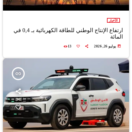
الأخبار
ارتفاع الإنتاج الوطني للطاقة الكهربائية بـ 0,4 في
المائة
today
يوليو 26, 2026
13
insert_link