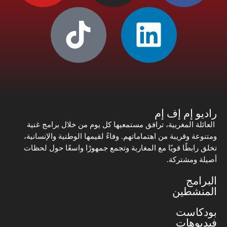
راديو إم إف إم
العائلة المغربية، ترافق مستمعيها كل يوم من خلال برامج غنية
ومتنوعة وقريبة من اهتماماتهم. وفاءً لقيمها الوطنية والإنسانية،
تخلق رابطًا قويًا مع المغاربة وتجمع جمهورًا واسعًا حول لحظات
أصيلة ومشتركة.
البرامج
المنشطين
بودكاست
فيديوهات