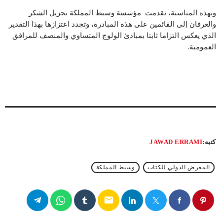
وبهذه المناسبة، تقدمت مؤسسة وسيط المملكة بجزيل الشكر
والعرفان إلى القائمين على هذه المبادرة، وتجدد اعتزازها بهذا التقدير
الذي يعكس التزاما ثابتا بمبادئ الولوج المتساوي والمنصف للمرافق
العمومية.
كتبه:
JAWAD ERRAMI
المعرض الدولي للكتاب
وسيط المملكة
email