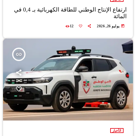
ارتفاع الإنتاج الوطني للطاقة الكهربائية بـ 0,4 في
المائة
today
يوليو 26, 2026
12
insert_link
الأخبار