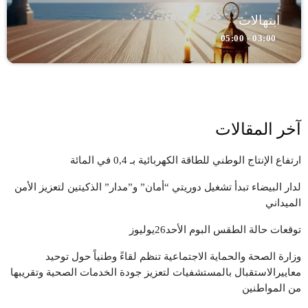
ابتهالات
03:00 - 05:00
آخر المقالات
ارتفاع الإنتاج الوطني للطاقة الكهربائية بـ 0,4 في المائة
لدار البيضاء تبدأ تشغيل دوريتي “أمان” و”مدار” الذكيتين لتعزيز الأمن
الميداني
توقعات حالة الطقس البوم الأحد26يوليوز
وزارة الصحة والحماية الاجتماعية تنظم لقاءً وطنياً حول توحيد
معاييرالاستقبال بالمستشفيات لتعزيز جودة الخدمات الصحية وتقريبها
من المواطنين