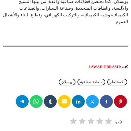
بويسلان، كما تحتضن قطاعات صناعية واعدة، من بينها النسيج
والألبسة، والطاقات المتجددة، وصناعة السيارات، والصناعات
الكيميائية وشبه الكيميائية، والتركيب الكهربائي، وقطاع البناء والأشغال
العموم
كتبه:
JAWAD ERRAMI
الاستثمار
منطقة صناعية
ويسلان
email
قيّمها