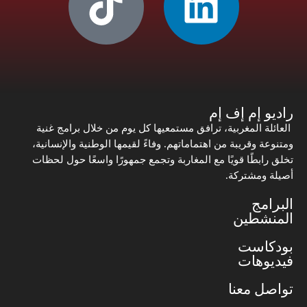
راديو إم إف إم
العائلة المغربية، ترافق مستمعيها كل يوم من خلال برامج غنية
ومتنوعة وقريبة من اهتماماتهم. وفاءً لقيمها الوطنية والإنسانية،
تخلق رابطًا قويًا مع المغاربة وتجمع جمهورًا واسعًا حول لحظات
أصيلة ومشتركة.
البرامج
المنشطين
بودكاست
فيديوهات
تواصل معنا