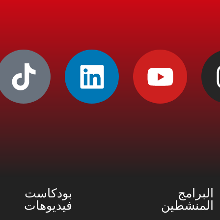
البرامج
بودكاست
المنشطين
فيديوهات