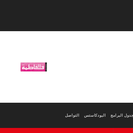
دول البرامج
البودكاستس
التواصل