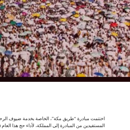
المستفيدين من المبادرة إلى المملكة، لأداء حج هذا العام (1447هـ/ 2026م).