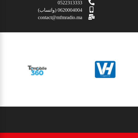
0522313333
0620004004 (واتساب)
contact@mfmradio.ma