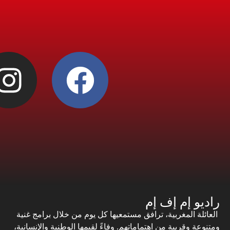
راديو إم إف إم
العائلة المغربية، ترافق مستمعيها كل يوم من خلال برامج غنية
ومتنوعة وقريبة من اهتماماتهم. وفاءً لقيمها الوطنية والإنسانية،