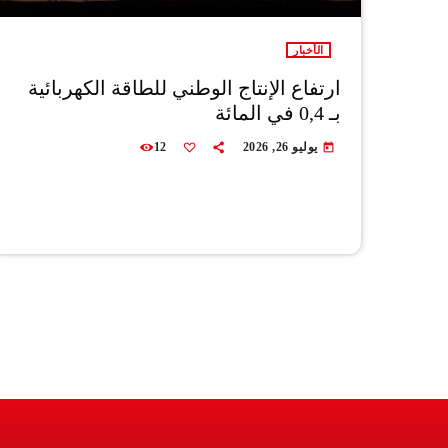
الأخبار
ارتفاع الإنتاج الوطني للطاقة الكهربائية
بـ 0,4 في المائة
يوليو 26, 2026
12
today