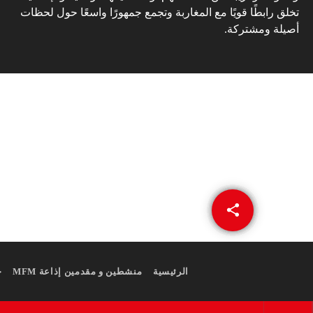
تخلق رابطًا قويًا مع المغاربة وتجمع جمهورًا واسعًا حول لحظات
أصيلة ومشتركة.
share
email
الرئيسية
منشطين و مقدمين إذاعة MFM
ج