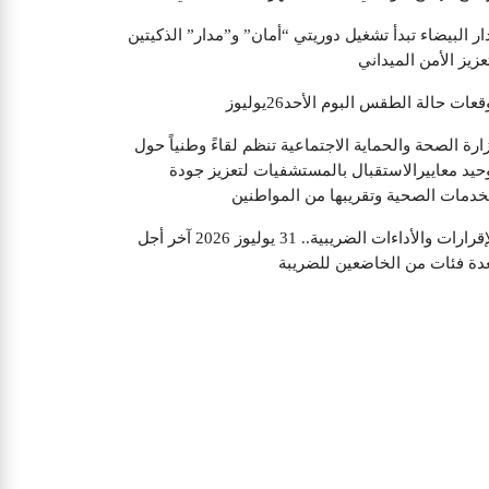
ار البيضاء تبدأ تشغيل دوريتي “أمان” و”مدار” الذكيتين
عزيز الأمن الميداني
قعات حالة الطقس البوم الأحد26يوليوز
ارة الصحة والحماية الاجتماعية تنظم لقاءً وطنياً حول
حيد معاييرالاستقبال بالمستشفيات لتعزيز جودة
خدمات الصحية وتقريبها من المواطنين
الإقرارات والأداءات الضريبية.. 31 يوليوز 2026 آخر أجل
دة فئات من الخاضعين للضريبة