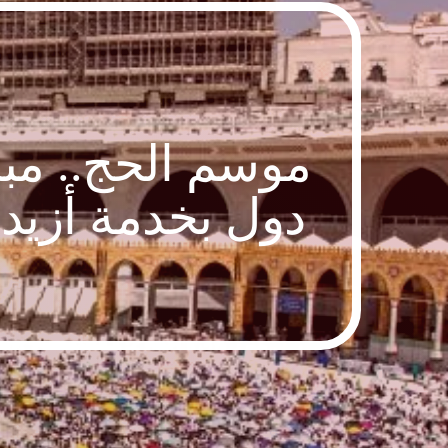
دول بخدمة أزيد من 388 ألف مستفيد عبر (