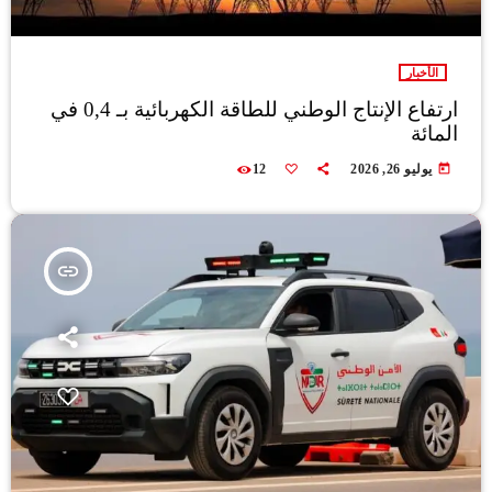
الأخبار
ارتفاع الإنتاج الوطني للطاقة الكهربائية بـ 0,4 في
المائة
today
يوليو 26, 2026
12
insert_link