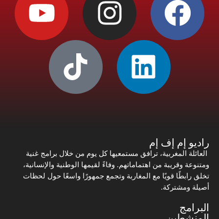
راديو إم إف إم
العائلة المغربية، ترافق مستمعيها كل يوم من خلال برامج غنية
ومتنوعة وقريبة من اهتماماتهم. وفاءً لقيمها الوطنية والإنسانية،
تخلق رابطًا قويًا مع المغاربة وتجمع جمهورًا واسعًا حول لحظات
أصيلة ومشتركة.
البرامج
المنشطين