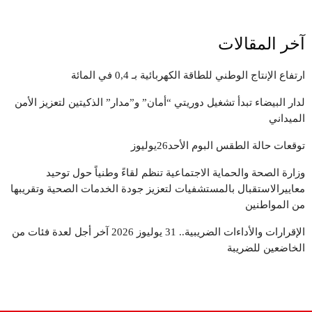
آخر المقالات
ارتفاع الإنتاج الوطني للطاقة الكهربائية بـ 0,4 في المائة
لدار البيضاء تبدأ تشغيل دوريتي “أمان” و”مدار” الذكيتين لتعزيز الأمن
الميداني
توقعات حالة الطقس البوم الأحد26يوليوز
وزارة الصحة والحماية الاجتماعية تنظم لقاءً وطنياً حول توحيد
معاييرالاستقبال بالمستشفيات لتعزيز جودة الخدمات الصحية وتقريبها
من المواطنين
الإقرارات والأداءات الضريبية.. 31 يوليوز 2026 آخر أجل لعدة فئات من
الخاضعين للضريبة