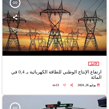
insert_link
الأخبار
ارتفاع الإنتاج الوطني للطاقة الكهربائية بـ 0,4 في
المائة
today
يوليو 26, 2026
13
insert_link