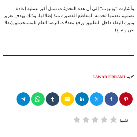
وأشارت “يوتيوب” إلى أن هذه التحديثات تمثل أكبر عملية إعادة
تصميم تقدمها لخدمة المقاطع القصيرة منذ إطلاقها، وذلك بهدف تعزيز
وتيرة البقاء داخل التطبيق ورفع معدلات الرضا العام للمستخدمين(نقلا
عن و م ع)
كتبه:
JAWAD ERRAMI
email
قيّمها