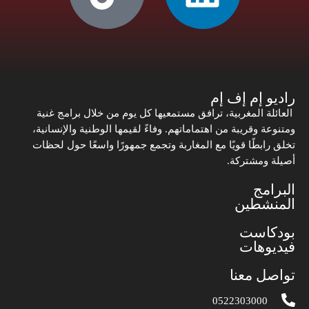
راديو إم إف إم
العائلة المغربية، ترافق مستمعيها كل يوم من خلال برامج غنية
ومتنوعة وقريبة من اهتماماتهم. وفاءً لقيمها الوطنية والإنسانية،
تخلق رابطًا قويًا مع المغاربة وتجمع جمهورًا واسعًا حول لحظات
أصيلة ومشتركة.
البرامج
المنشطين
بودكاست
فيديوهات
تواصل معنا
0522303000