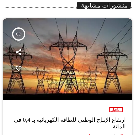
منشورات مشابهة
insert_link
الأخبار
ارتفاع الإنتاج الوطني للطاقة الكهربائية بـ 0,4 في
المائة