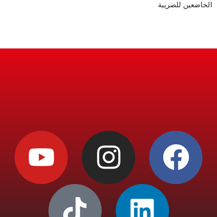
الخاضعين للضريبة