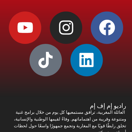
راديو إم إف إم
العائلة المغربية، ترافق مستمعيها كل يوم من خلال برامج غنية
ومتنوعة وقريبة من اهتماماتهم. وفاءً لقيمها الوطنية والإنسانية،
تخلق رابطًا قويًا مع المغاربة وتجمع جمهورًا واسعًا حول لحظات