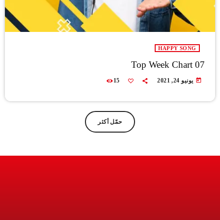
HAPPY SONG
Top Week Chart 07
today
يونيو 24, 2021
15
حمّل أكثر