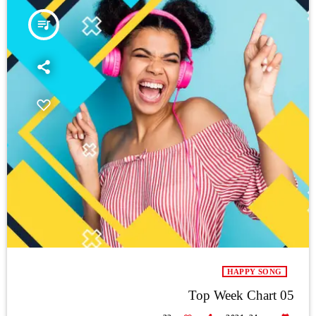
queue_music
HAPPY SONG
Top Week Chart 05