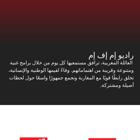
راديو إم إف إم
العائلة المغربية، ترافق مستمعيها كل يوم من خلال برامج غنية
ومتنوعة وقريبة من اهتماماتهم. وفاءً لقيمها الوطنية والإنسانية،
تخلق رابطًا قويًا مع المغاربة وتجمع جمهورًا واسعًا حول لحظات
أصيلة ومشتركة.