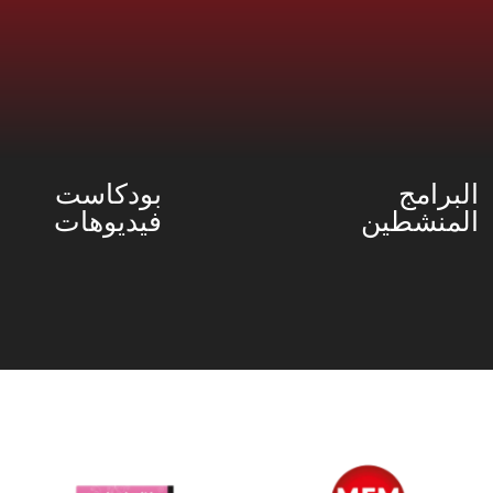
البرامج
بودكاست
المنشطين
فيديوهات