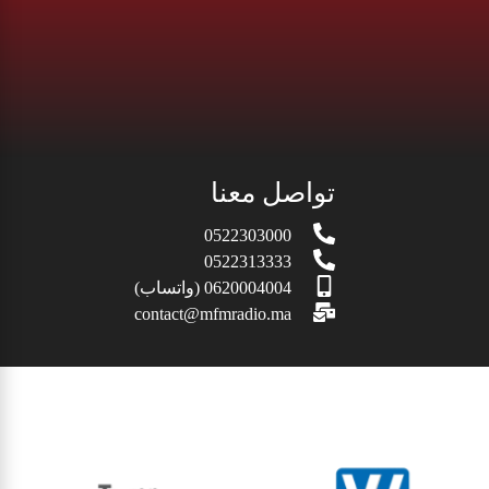
تواصل معنا
0522303000
0522313333
0620004004 (واتساب)
contact@mfmradio.ma