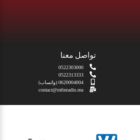
تواصل معنا
0522303000
0522313333
0620004004 (واتساب)
contact@mfmradio.ma