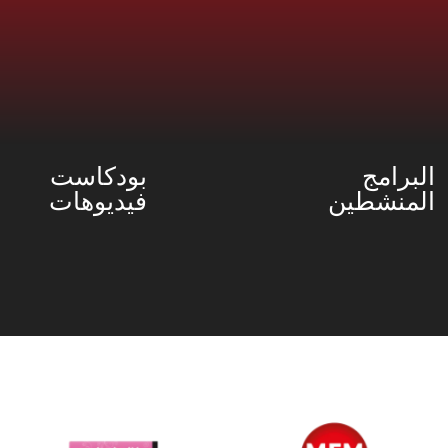
البرامج
بودكاست
المنشطين
فيديوهات