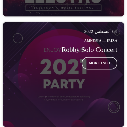
08
أغسطس 2022
AMNESIA — IBIZA
Robby Solo Concert
MORE INFO