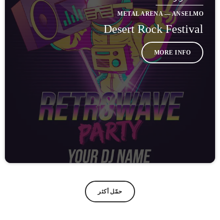
METAL ARENA — ANSELMO
Desert Rock Festival
MORE INFO
حمّل أكثر