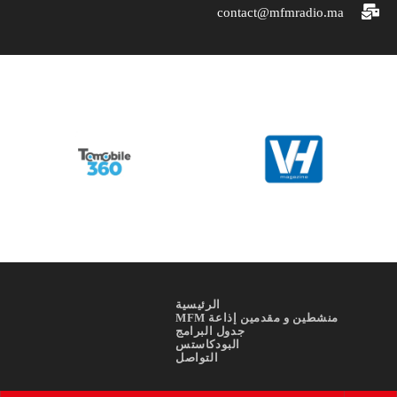
contact@mfmradio.ma
الرئيسية
منشطين و مقدمين إذاعة MFM
جدول البرامج
البودكاستس
التواصل