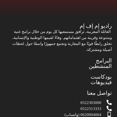
راديو إم إف إم
العائلة المغربية، ترافق مستمعيها كل يوم من خلال برامج غنية
ومتنوعة وقريبة من اهتماماتهم. وفاءً لقيمها الوطنية والإنسانية،
تخلق رابطًا قويًا مع المغاربة وتجمع جمهورًا واسعًا حول لحظات
أصيلة ومشتركة.
البرامج
المنشطين
بودكاست
فيديوهات
تواصل معنا
0522303000
0522313333
0620004004 (واتساب)