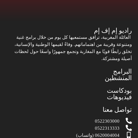
راديو إم إف إم
العائلة المغربية، ترافق مستمعيها كل يوم من خلال برامج غنية
ومتنوعة وقريبة من اهتماماتهم. وفاءً لقيمها الوطنية والإنسانية،
تخلق رابطًا قويًا مع المغاربة وتجمع جمهورًا واسعًا حول لحظات
أصيلة ومشتركة.
البرامج
المنشطين
بودكاست
فيديوهات
تواصل معنا
0522303000
0522313333
0620004004 (واتساب)