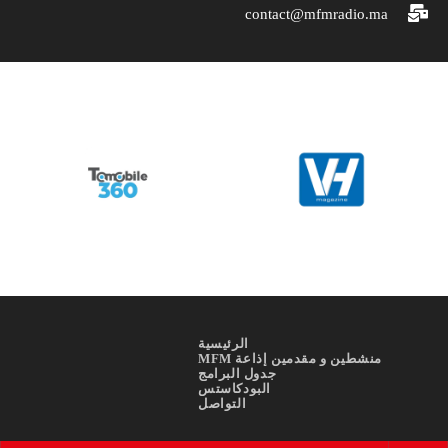
contact@mfmradio.ma
الرئيسية
منشطين و مقدمين إذاعة MFM
جدول البرامج
البودكاستس
التواصل