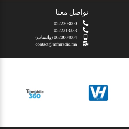
تواصل معنا
0522303000
0522313333
0620004004 (واتساب)
contact@mfmradio.ma