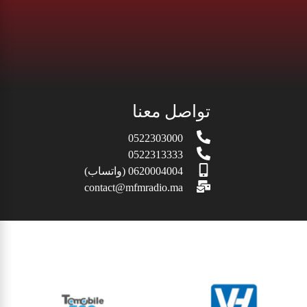
تواصل معنا
0522303000
0522313333
0620004004 (واتساب)
contact@mfmradio.ma