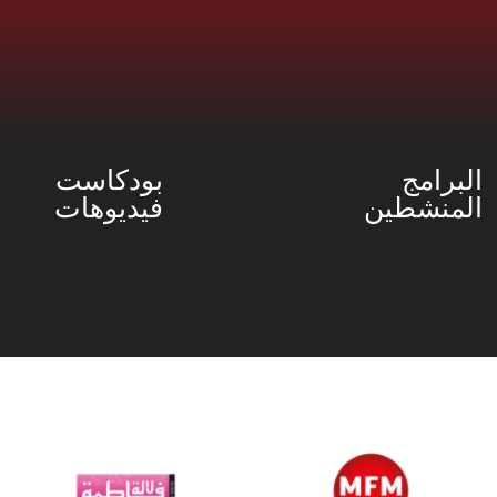
البرامج
بودكاست
المنشطين
فيديوهات