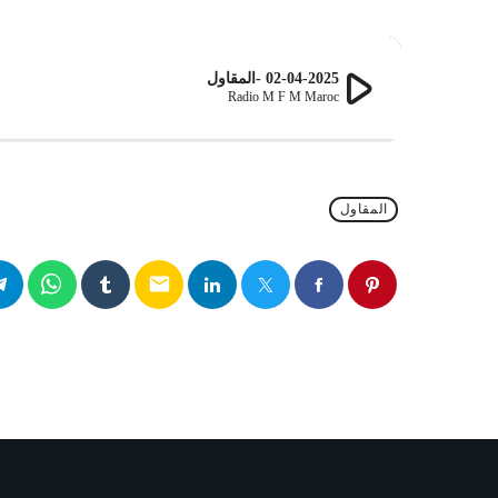
play_arrow
02-04-2025 -المقاول
Radio M F M Maroc
المقاول
email