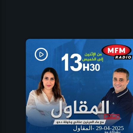
play_arrow
المقاول
29-04-2025 -المقاول