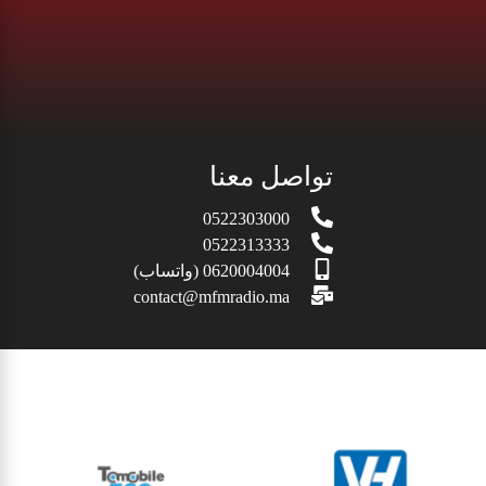
تواصل معنا
0522303000
0522313333
0620004004 (واتساب)
contact@mfmradio.ma