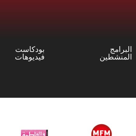
البرامج
بودكاست
المنشطين
فيديوهات