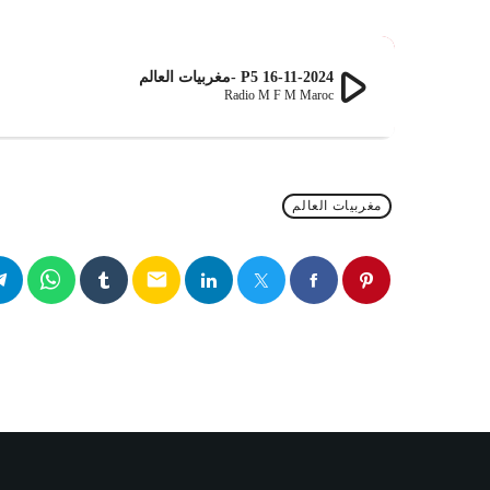
play_arrow
16-11-2024 P5 -مغربيات العالم
Radio M F M Maroc
مغربيات العالم
email