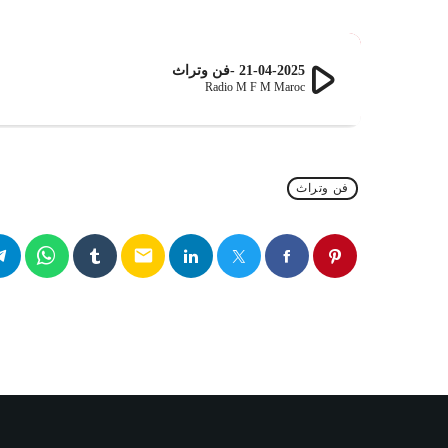
play_arrow
21-04-2025 -فن وتراث
Radio M F M Maroc
فن وتراث
email