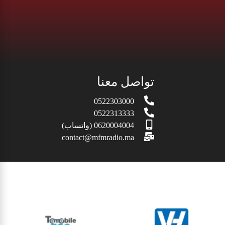
تواصل معنا
0522303000
0522313333
0620004004 (واتساب)
contact@mfmradio.ma