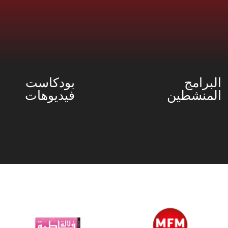
البرامج
بودكاست
المنشطين
فيديوهات