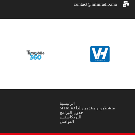
contact@mfmradio.ma
الرئيسية
منشطين و مقدمين إذاعة MFM
جدول البرامج
البودكاستس
التواصل