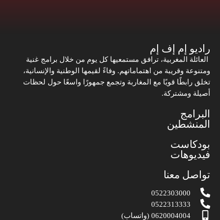
راديو إم إف إم
العائلة المغربية، ترافق مستمعيها كل يوم من خلال برامج غنية
ومتنوعة وقريبة من اهتماماتهم. وفاءً لقيمها الوطنية والإنسانية،
تخلق رابطًا قويًا مع المغاربة وتجمع جمهورًا واسعًا حول لحظات
أصيلة ومشتركة.
البرامج
المنشطين
بودكاست
فيديوهات
تواصل معنا
0522303000
0522313333
0620004004 (واتساب)