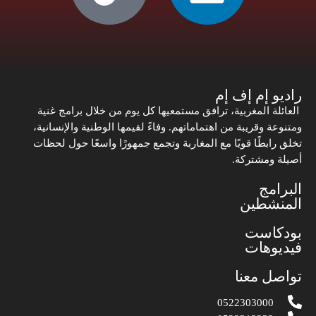
راديو إم إف إم
العائلة المغربية، ترافق مستمعيها كل يوم من خلال برامج غنية
ومتنوعة وقريبة من اهتماماتهم. وفاءً لقيمها الوطنية والإنسانية،
تخلق رابطًا قويًا مع المغاربة وتجمع جمهورًا واسعًا حول لحظات
أصيلة ومشتركة.
البرامج
المنشطين
بودكاست
فيديوهات
تواصل معنا
0522303000