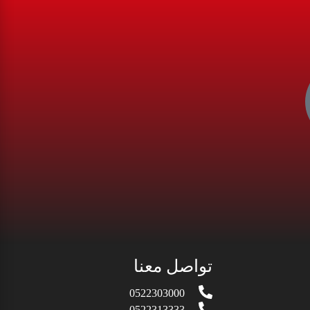
تواصل معنا
0522303000
0522313333