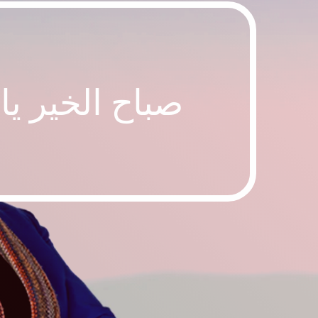
صباح الخير يا