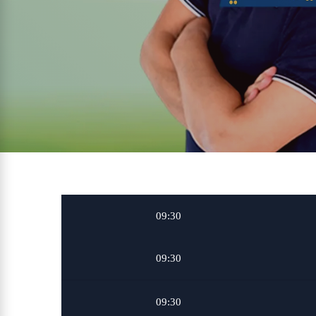
09:30
09:30
09:30