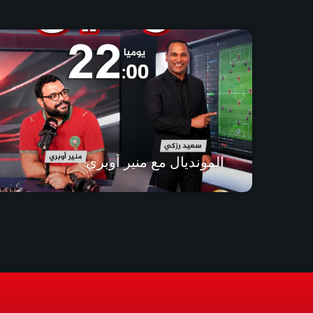
المونديال مع منير أوبري