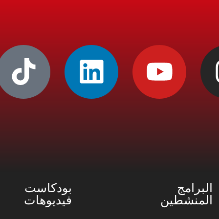
البرامج
بودكاست
المنشطين
فيديوهات