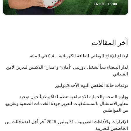
15:00 - 16:00
آخر المقالات
ارتفاع الإنتاج الوطني للطاقة الكهربائية بـ 0,4 في المائة
لدار البيضاء تبدأ تشغيل دوريتي “أمان” و”مدار” الذكيتين لتعزيز الأمن
الميداني
توقعات حالة الطقس البوم الأحد26يوليوز
وزارة الصحة والحماية الاجتماعية تنظم لقاءً وطنياً حول توحيد
معاييرالاستقبال بالمستشفيات لتعزيز جودة الخدمات الصحية وتقريبها
من المواطنين
الإقرارات والأداءات الضريبية.. 31 يوليوز 2026 آخر أجل لعدة فئات من
الخاضعين للضريبة