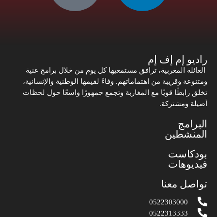
راديو إم إف إم
العائلة المغربية، ترافق مستمعيها كل يوم من خلال برامج غنية
ومتنوعة وقريبة من اهتماماتهم. وفاءً لقيمها الوطنية والإنسانية،
تخلق رابطًا قويًا مع المغاربة وتجمع جمهورًا واسعًا حول لحظات
أصيلة ومشتركة.
البرامج
المنشطين
بودكاست
فيديوهات
تواصل معنا
0522303000
0522313333