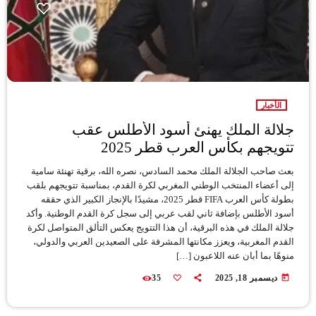
الأخبار
جلالة الملك يهنئ أسود الأطلس عقب
تتويجهم بكأس العرب قطر 2025
بعث صاحب الجلالة الملك محمد السادس، نصره الله، برقية تهنئة سامية
إلى أعضاء المنتخب الوطني المغربي لكرة القدم، بمناسبة تتويجهم بلقب
بطولة كأس العرب FIFA قطر 2025، مشيدًا بالإنجاز الكبير الذي حققه
أسود الأطلس بإضافة ثاني لقب عربي إلى سجل كرة القدم الوطنية. وأكد
جلالة الملك في هذه البرقية، أن هذا التتويج يعكس التألق المتواصل لكرة
القدم المغربية، ويعزز مكانتها المشرفة على الصعيدين العربي والدولي،
منوهًا بما أبان عنه اللاعبون […]
today
ديسمبر 18, 2025
35