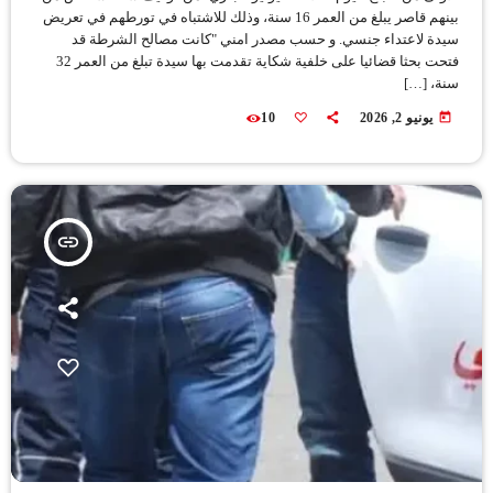
بينهم قاصر يبلغ من العمر 16 سنة، وذلك للاشتباه في تورطهم في تعريض
سيدة لاعتداء جنسي. و حسب مصدر امني "كانت مصالح الشرطة قد
فتحت بحثا قضائيا على خلفية شكاية تقدمت بها سيدة تبلغ من العمر 32
سنة، […]
today
يونيو 2, 2026
10
insert_link