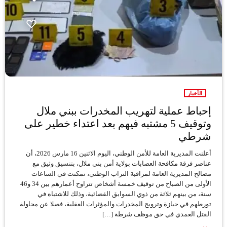
الأخبار
إحباط عملية لتهريب المخدرات ببني ملال
وتوقيف 5 مشتبه فيهم بعد اعتداء خطير على
شرطي
أعلنت المديرية العامة للأمن الوطني، اليوم الاثنين 16 مارس 2026، أن
عناصر فرقة مكافحة العصابات بولاية أمن بني ملال، بتنسيق وثيق مع
مصالح المديرية العامة لمراقبة التراب الوطني، تمكنت في الساعات
الأولى من الصباح من توقيف خمسة أشخاص تتراوح أعمارهم بين 34 و46
سنة، من بينهم ثلاثة من ذوي السوابق القضائية، وذلك للاشتباه في
تورطهم في حيازة وترويج المخدرات والمؤثرات العقلية، فضلا عن محاولة
القتل العمدي في حق موظف شرطة […]