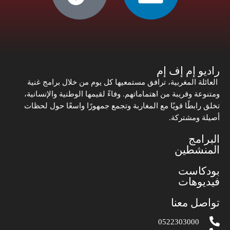
راديو إم إف إم
العائلة المغربية، ترافق مستمعيها كل يوم من خلال برامج غنية
ومتنوعة وقريبة من اهتماماتهم. وفاءً لقيمها الوطنية والإنسانية،
تخلق رابطًا قويًا مع المغاربة وتجمع جمهورًا واسعًا حول لحظات
أصيلة ومشتركة.
البرامج
المنشطين
بودكاست
فيديوهات
تواصل معنا
0522303000