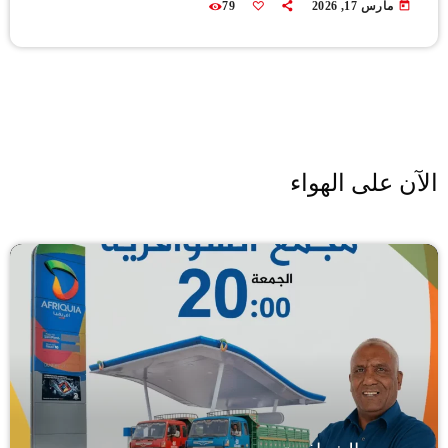
today
مارس 17, 2026
79
الآن على الهواء