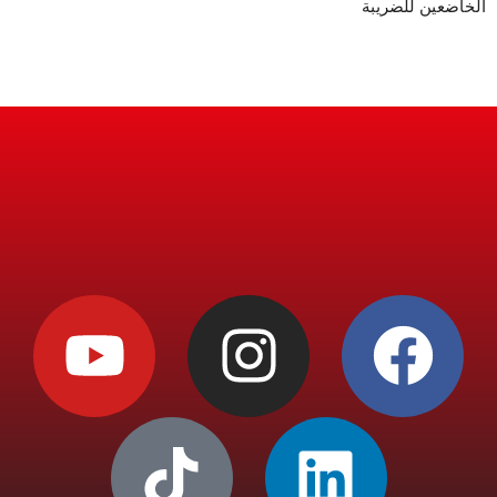
الخاضعين للضريبة