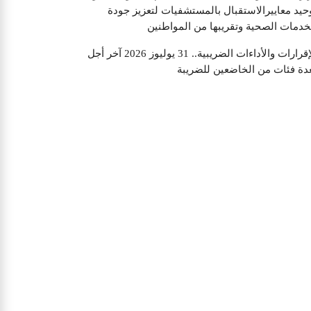
حيد معاييرالاستقبال بالمستشفيات لتعزيز جودة
خدمات الصحية وتقريبها من المواطنين
الإقرارات والأداءات الضريبية.. 31 يوليوز 2026 آخر أجل
دة فئات من الخاضعين للضريبة