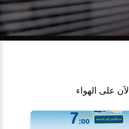
لآن على الهواء