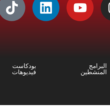
البرامج
بودكاست
المنشطين
فيديوهات