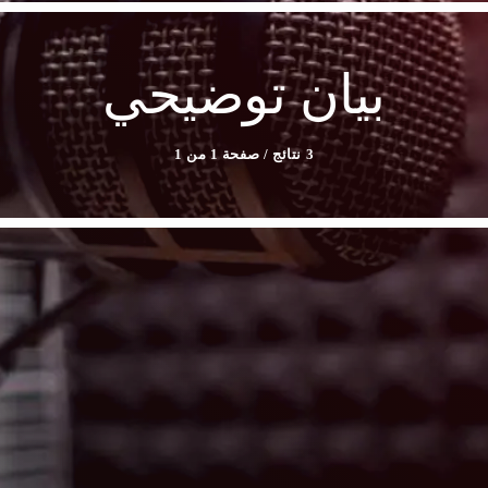
بيان توضيحي
3 نتائج / صفحة 1 من 1