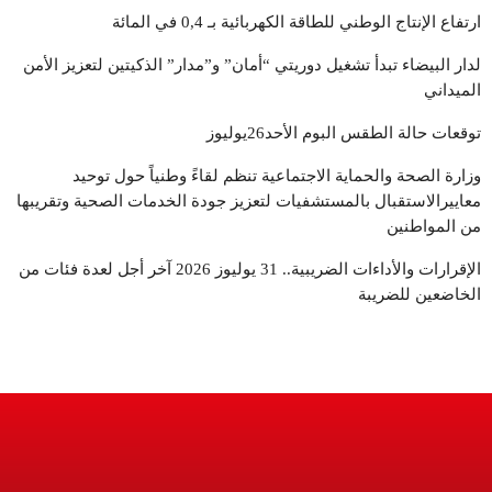
مجال."
ارتفاع الإنتاج الوطني للطاقة الكهربائية بـ 0,4 في المائة
لدار البيضاء تبدأ تشغيل دوريتي “أمان” و”مدار” الذكيتين لتعزيز الأمن
الميداني
توقعات حالة الطقس البوم الأحد26يوليوز
وزارة الصحة والحماية الاجتماعية تنظم لقاءً وطنياً حول توحيد
معاييرالاستقبال بالمستشفيات لتعزيز جودة الخدمات الصحية وتقريبها
من المواطنين
الإقرارات والأداءات الضريبية.. 31 يوليوز 2026 آخر أجل لعدة فئات من
الخاضعين للضريبة