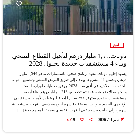
الأخبار
تاونات.. 1,5 مليار درهم لتأهيل القطاع الصحي
وبناء 4 مستشفيات جديدة بحلول 2028
يشهد إقليم تاونات تنفيذ برنامج صحي باستثمارات تناهز 1,546 مليار
درهم، يشمل 41 مشروعا يهدف إلى تعزيز العرض الصحي وتحسين جودة
الخدمات العلاجية في أفق سنة 2028. ووفق معطيات لوزارة الصحة
والحماية الاجتماعية، فقد تم تخصيص 1,316 مليار درهم لبناء أربعة
مستشفيات جديدة ستوفر 255 سريرا إضافيا، ويتعلق الأمر بالمستشفى
الإقليمي الجديد بتاونات بسعة 120 سريرا، ومستشفى القرب بتيسة بـ45
سريرا، إلى جانب مستشفيي القرب بغفساي وقرية با محمد بـ45 […]
today
مايو 14, 2026
19