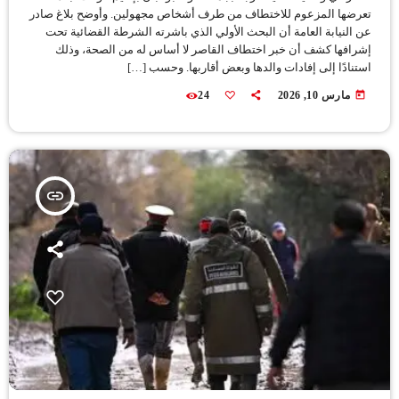
تعرضها المزعوم للاختطاف من طرف أشخاص مجهولين. وأوضح بلاغ صادر
عن النيابة العامة أن البحث الأولي الذي باشرته الشرطة القضائية تحت
إشرافها كشف أن خبر اختطاف القاصر لا أساس له من الصحة، وذلك
استنادًا إلى إفادات والدها وبعض أقاربها. وحسب […]
today
مارس 10, 2026
24
insert_link