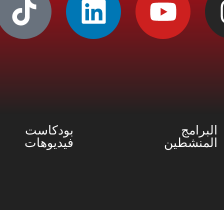
البرامج
بودكاست
المنشطين
فيديوهات