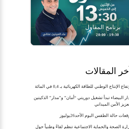
برنامج المقاول
19:30 - 20:00
خر المقالات
تفاع الإنتاج الوطني للطاقة الكهربائية بـ 0,4 في المائة
ار البيضاء تبدأ تشغيل دوريتي “أمان” و”مدار” الذكيتين
عزيز الأمن الميداني
قعات حالة الطقس البوم الأحد26يوليوز
ارة الصحة والحماية الاجتماعية تنظم لقاءً وطنياً حول