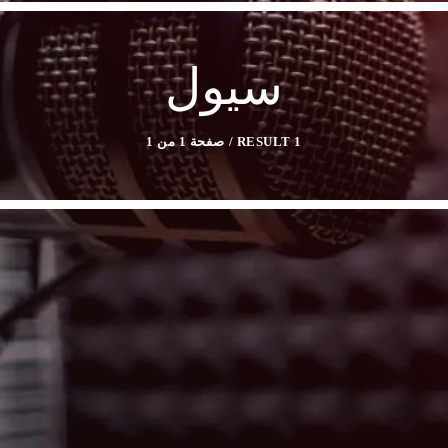
سيول
1 RESULT / صفحة 1 من 1