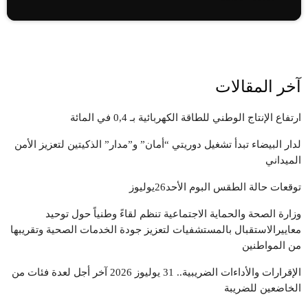
آخر المقالات
ارتفاع الإنتاج الوطني للطاقة الكهربائية بـ 0,4 في المائة
لدار البيضاء تبدأ تشغيل دوريتي “أمان” و”مدار” الذكيتين لتعزيز الأمن
الميداني
توقعات حالة الطقس البوم الأحد26يوليوز
وزارة الصحة والحماية الاجتماعية تنظم لقاءً وطنياً حول توحيد
معاييرالاستقبال بالمستشفيات لتعزيز جودة الخدمات الصحية وتقريبها
من المواطنين
الإقرارات والأداءات الضريبية.. 31 يوليوز 2026 آخر أجل لعدة فئات من
الخاضعين للضريبة