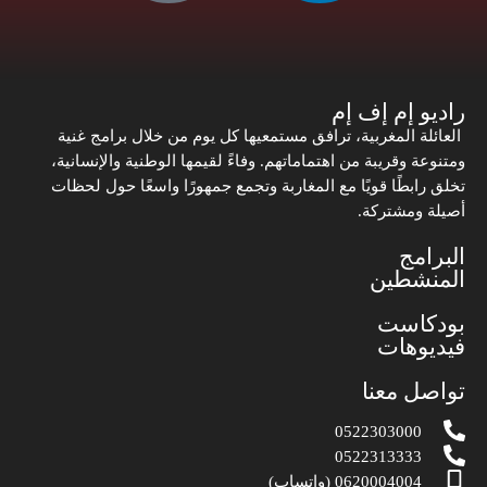
راديو إم إف إم
العائلة المغربية، ترافق مستمعيها كل يوم من خلال برامج غنية
ومتنوعة وقريبة من اهتماماتهم. وفاءً لقيمها الوطنية والإنسانية،
تخلق رابطًا قويًا مع المغاربة وتجمع جمهورًا واسعًا حول لحظات
أصيلة ومشتركة.
البرامج
المنشطين
بودكاست
فيديوهات
تواصل معنا
0522303000
0522313333
0620004004 (واتساب)