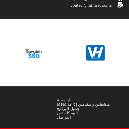
contact@mfmradio.ma
الرئيسية
منشطين و مقدمين إذاعة MFM
جدول البرامج
البودكاستس
التواصل