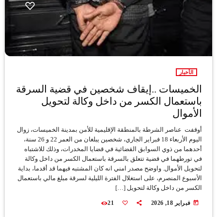
الأخبار
الخميسات ..إيقاف شخصين في قضية السرقة
باستعمال الكسر من داخل وكالة لتحويل
الأموال
أوقفت عناصر الشرطة بالمنطقة الإقليمية للأمن بمدينة الخميسات، زوال
اليوم الأربعاء 18 فبراير الجاري، شخصين يبلغان من العمر 22 و 26 سنة،
أحدهما من ذوي السوابق القضائية في قضايا المخدرات، وذلك للاشتباه
في تورطهما في قضية تتعلق بالسرقة باستعمال الكسر من داخل وكالة
لتحويل الأموال. واوضح مصدر امني انه كان المشتبه فيهما قد أقدما، بداية
الأسبوع المنصرم، على استغلال الفترة الليلية لسرقة مبلغ مالي باستعمال
الكسر من داخل وكالة لتحويل […]
today
فبراير 18, 2026
21